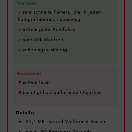
Vorteile:
sehr schnelle Kamera, die in jedem
Fotografiebereich überzeugt
extrem guter Autofokus
gute Akkuflaufzeit
witterungsbeständig
Nachteile:
extrem teuer
benötigt hochauflösende Objektive
Details:
50,1 MP stacked Vollformat Sensor
bis zu 30 Bilder pro Sekunde