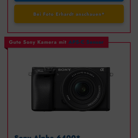
Bei Foto Erhardt anschauen*
Gute Sony Kamera mit
APS-C Sensor
Sony Alpha 6400*