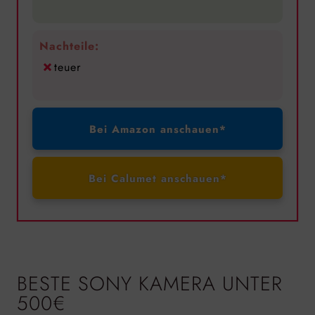
Nachteile:
teuer
Bei Amazon anschauen*
Bei Calumet anschauen*
BESTE SONY KAMERA UNTER
500€