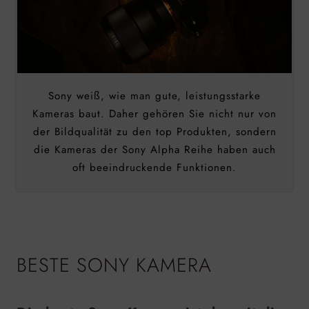
Sony weiß, wie man gute, leistungsstarke
Kameras baut. Daher gehören Sie nicht nur von
der Bildqualität zu den top Produkten, sondern
die Kameras der Sony Alpha Reihe haben auch
oft beeindruckende Funktionen.
BESTE SONY KAMERA