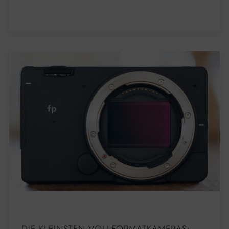
DIE KLEINSTEN VOLLFORMATKAMERAS: