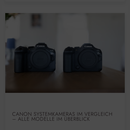
CANON SYSTEMKAMERAS IM VERGLEICH
– ALLE MODELLE IM ÜBERBLICK