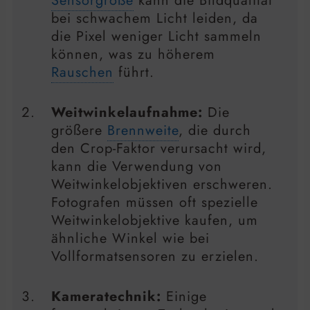
Sensorgröße
kann die Bildqualität
bei schwachem Licht leiden, da
die Pixel weniger Licht sammeln
können, was zu höherem
Rauschen
führt.
Weitwinkelaufnahme:
Die
größere
Brennweite
, die durch
den Crop-Faktor verursacht wird,
kann die Verwendung von
Weitwinkelobjektiven erschweren.
Fotografen müssen oft spezielle
Weitwinkelobjektive kaufen, um
ähnliche Winkel wie bei
Vollformatsensoren zu erzielen.
Kameratechnik:
Einige