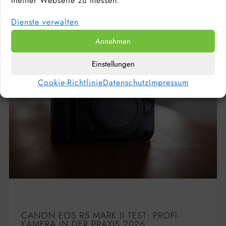
meiner Webseite zu messen.
Dienste verwalten
Annehmen
Einstellungen
Cookie-Richtlinie
Datenschutz
Impressum
CANON EOS R5 MARK II TEST: PROFI-
KAMERA IN DER PRAXIS 2026