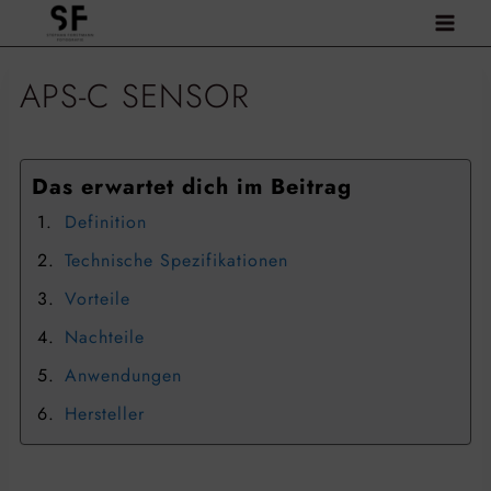
Zum
Inhalt
springen
APS-C SENSOR
Das erwartet dich im Beitrag
Definition
Technische Spezifikationen
Vorteile
Nachteile
Anwendungen
Hersteller