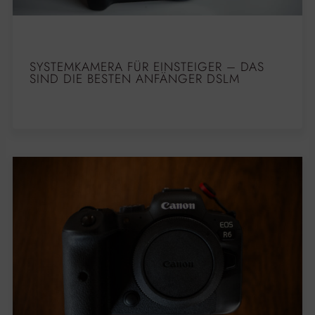
SYSTEMKAMERA FÜR EINSTEIGER – DAS
SIND DIE BESTEN ANFÄNGER DSLM