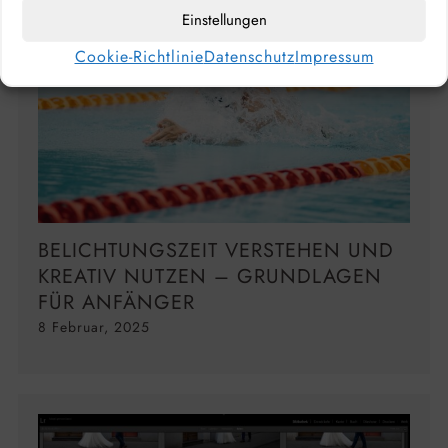
Einstellungen
Cookie-Richtlinie
Datenschutz
Impressum
BELICHTUNGSZEIT VERSTEHEN UND
KREATIV NUTZEN – GRUNDLAGEN
FÜR ANFÄNGER
8 Februar, 2025