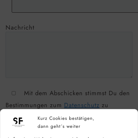
Nachricht
Mit dem Abschicken stimmst Du den
Bestimmungen zum
Datenschutz
zu
Kurz Cookies bestätigen,
Abschicken
dann geht´s weiter