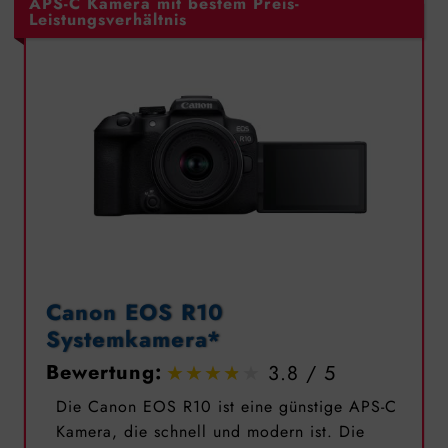
APS-C Kamera mit bestem Preis-
Leistungsverhältnis
Canon EOS R10
Systemkamera*
Bewertung:
3.8
Die Canon EOS R10 ist eine günstige APS-C
Kamera, die schnell und modern ist. Die