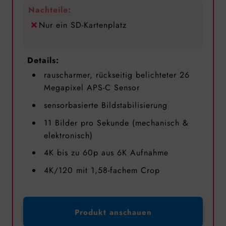
Nachteile:
Nur ein SD-Kartenplatz
Details:
rauscharmer, rückseitig belichteter 26
Megapixel APS-C Sensor
sensorbasierte Bildstabilisierung
11 Bilder pro Sekunde (mechanisch &
elektronisch)
4K bis zu 60p aus 6K Aufnahme
4K/120 mit 1,58-fachem Crop
Produkt anschauen