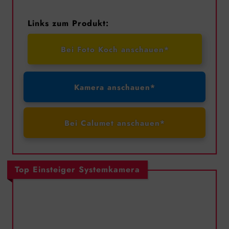
Links zum Produkt:
Bei Foto Koch anschauen*
Kamera anschauen*
Bei Calumet anschauen*
Top Einsteiger Systemkamera