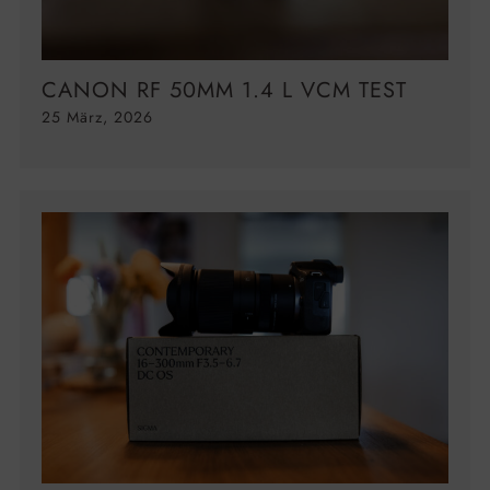
CANON RF 50MM 1.4 L VCM TEST
25 März, 2026