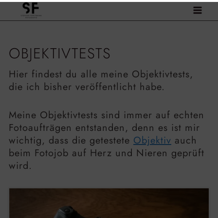
Zum
Inhalt
springen
OBJEKTIVTESTS
Hier findest du alle meine Objektivtests,
die ich bisher veröffentlicht habe.
Meine Objektivtests sind immer auf echten
Fotoaufträgen entstanden, denn es ist mir
wichtig, dass die getestete
Objektiv
auch
beim Fotojob auf Herz und Nieren geprüft
wird.