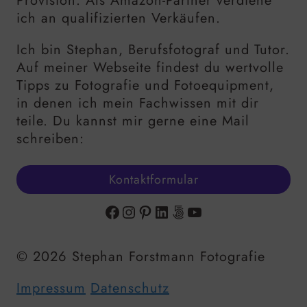
Provision. Als Amazon-Partner verdiene
ich an qualifizierten Verkäufen.
Ich bin Stephan, Berufsfotograf und Tutor.
Auf meiner Webseite findest du wertvolle
Tipps zu Fotografie und Fotoequipment,
in denen ich mein Fachwissen mit dir
teile. Du kannst mir gerne eine Mail
schreiben:
Kontaktformular
Facebook
Instagram
Pinterest
LinkedIn
500px
YouTube
© 2026 Stephan Forstmann Fotografie
Impressum
Datenschutz