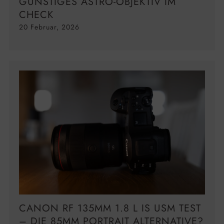
GÜNSTIGES ASTRO-OBJEKTIV IM
CHECK
20 Februar, 2026
CANON RF 135MM 1.8 L IS USM TEST
– DIE 85MM PORTRAIT ALTERNATIVE?