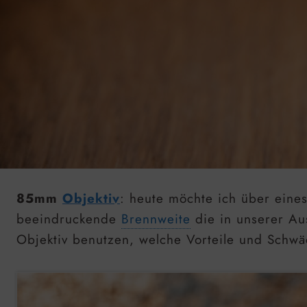
85mm
Objektiv
: heute möchte ich über eine
beeindruckende
Brennweite
die in unserer Aus
Objektiv benutzen, welche Vorteile und Schwäc