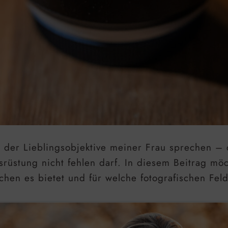
s der Lieblingsobjektive meiner Frau sprechen 
rüstung nicht fehlen darf. In diesem Beitrag mö
hen es bietet und für welche fotografischen Feld