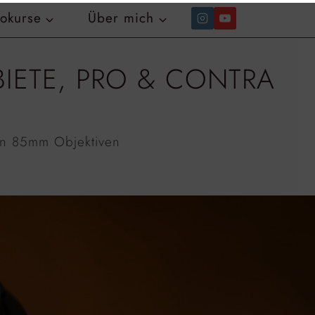
tokurse
Über mich
BIETE, PRO & CONTRA
von 85mm Objektiven