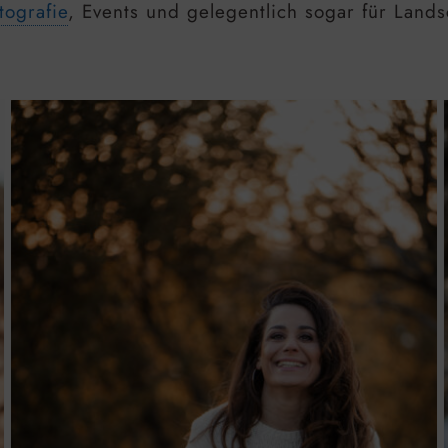
tografie
, Events und gelegentlich sogar für Land