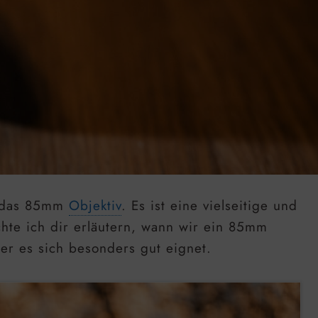
– das 85mm
Objektiv
. Es ist eine vielseitige und
chte ich dir erläutern, wann wir ein 85mm
er es sich besonders gut eignet.