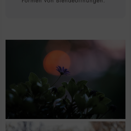
Formen von Blendeöffnungen.