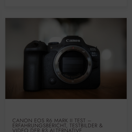
CANON EOS R6 MARK II TEST –
ERFAHRUNGSBERICHT, TESTBILDER &
VIDEO DER R3 ALTERNATIVE