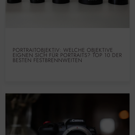
PORTRAITOBJEKTIV: WELCHE OBJEKTIVE
EIGNEN SICH FÜR PORTRAITS? TOP 10 DER
BESTEN FESTBRENNWEITEN