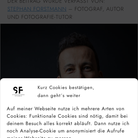
DER BEITRAG WURDE VERFASST VON:
STEPHAN FORSTMANN
– FOTOGRAF, AUTOR
UND FOTOGRAFIE-TUTOR
Kurz Cookies bestätigen,
dann geht´s weiter
Auf meiner Webseite nutze ich mehrere Arten von
Cookies: Funktionale Cookies sind nötig, damit bei
deinem Besuch alles korrekt abläuft. Dann nutze ich
noch Analyse-Cookie um anonymisiert die Aufrufe