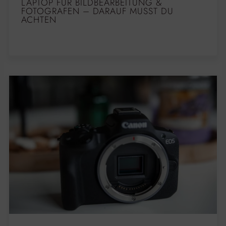
LAPTOP FÜR BILDBEARBEITUNG &
FOTOGRAFEN – DARAUF MUSST DU
ACHTEN