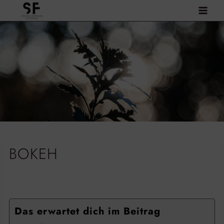
Zum
Inhalt
springen
BOKEH
Das erwartet dich im Beitrag