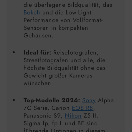
die überlegene Bildqualität, das
Bokeh
und die Low-Light-
Performance von Vollformat-
Sensoren in kompakten
Gehäusen.
Ideal für:
Reisefotografen,
Streetfotografen und alle, die
höchste Bildqualität ohne das
Gewicht großer Kameras
wünschen.
Top-Modelle 2026:
Sony
Alpha
7C Serie, Canon
EOS R8
,
Panasonic S9,
Nikon
Z5 II,
Sigma fp, fp L und BF sind
führende Optionen in diesem