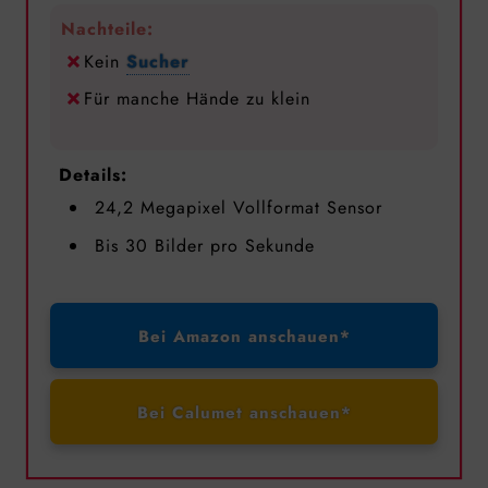
Nachteile:
Kein
Sucher
Für manche Hände zu klein
Details:
24,2 Megapixel Vollformat Sensor
Bis 30 Bilder pro Sekunde
Bei Amazon anschauen*
Bei Calumet anschauen*