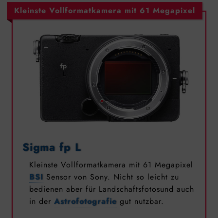
Kleinste Vollformatkamera mit 61 Megapixel
Sigma fp L
Kleinste Vollformatkamera mit 61 Megapixel
BSI
Sensor von Sony. Nicht so leicht zu
bedienen aber für Landschaftsfotosund auch
in der
Astrofotografie
gut nutzbar.