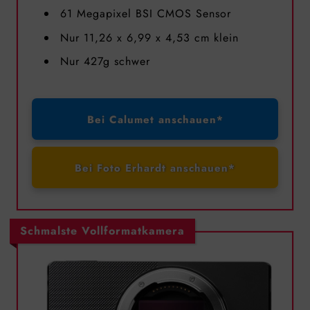
61 Megapixel BSI CMOS Sensor
Nur 11,26 x 6,99 x 4,53 cm klein
Nur 427g schwer
Bei Calumet anschauen*
Bei Foto Erhardt anschauen*
Schmalste Vollformatkamera