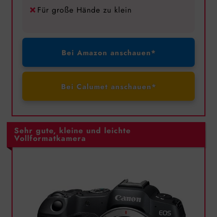
Für große Hände zu klein
Bei Amazon anschauen*
Bei Calumet anschauen*
Sehr gute, kleine und leichte
Vollformatkamera