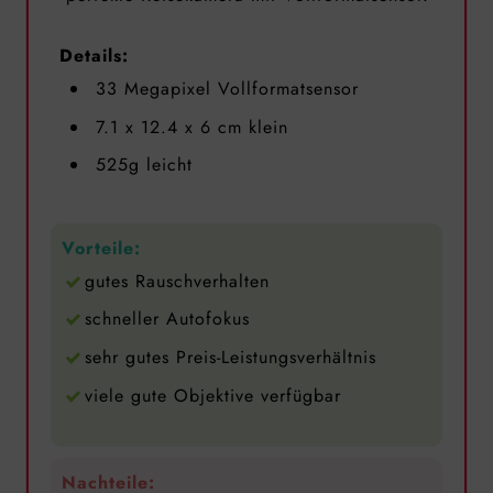
Details:
33 Megapixel Vollformatsensor
7.1 x 12.4 x 6 cm klein
‎525g leicht
Vorteile:
gutes Rauschverhalten
schneller Autofokus
sehr gutes Preis-Leistungsverhältnis
viele gute Objektive verfügbar
Nachteile: