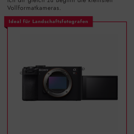
ich dir gleich zu Beginn die kleinsten
Vollformatkameras.
Ideal für Landschaftsfotografen