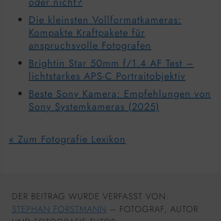
oder nicht?
Die kleinsten Vollformatkameras:
Kompakte Kraftpakete für
anspruchsvolle Fotografen
Brightin Star 50mm f/1.4 AF Test –
lichtstarkes APS-C Portraitobjektiv
Beste Sony Kamera: Empfehlungen von
Sony Systemkameras (2025)
« Zum Fotografie Lexikon
DER BEITRAG WURDE VERFASST VON:
STEPHAN FORSTMANN
– FOTOGRAF, AUTOR