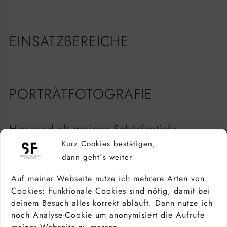
EINSATZBEREICHE
PORTRÄTFOTOGRAFIE
Hier wird oft geringe Schärfentiefe
genutzt, um das Gesicht vom Hintergrund
Kurz Cookies bestätigen,
zu trennen.
dann geht´s weiter
Auf meiner Webseite nutze ich mehrere Arten von
Cookies: Funktionale Cookies sind nötig, damit bei
deinem Besuch alles korrekt abläuft. Dann nutze ich
noch Analyse-Cookie um anonymisiert die Aufrufe