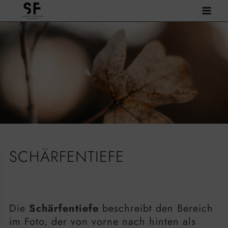
Zum
Inhalt
springen
SCHÄRFENTIEFE
Die
Schärfentiefe
beschreibt den Bereich
im Foto, der von vorne nach hinten als