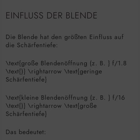
EINFLUSS DER BLENDE
Die Blende hat den größten Einfluss auf
die Schärfentiefe:
\text{große Blendenöffnung (z. B. } f/1.8
\text{)} \rightarrow \text{geringe
Schärfentiefe}
\text{kleine Blendenöffnung (z. B. } f/16
\text{)} \rightarrow \text{große
Schärfentiefe}
Das bedeutet: