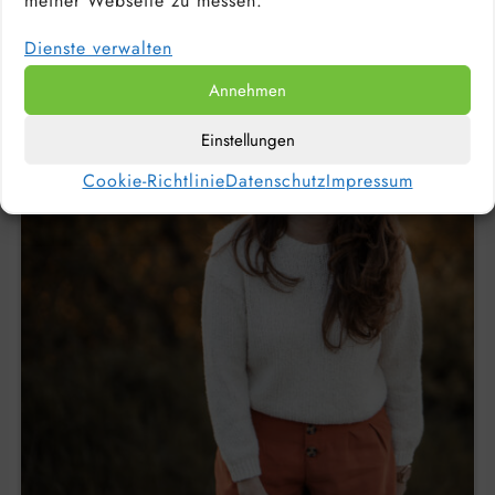
meiner Webseite zu messen.
Dienste verwalten
Annehmen
Einstellungen
Cookie-Richtlinie
Datenschutz
Impressum