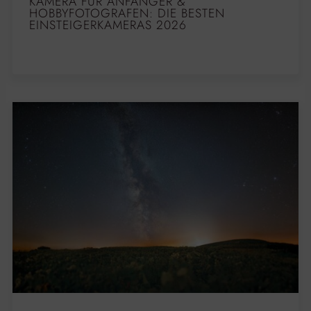
KAMERA FÜR ANFÄNGER &
HOBBYFOTOGRAFEN: DIE BESTEN
EINSTEIGERKAMERAS 2026