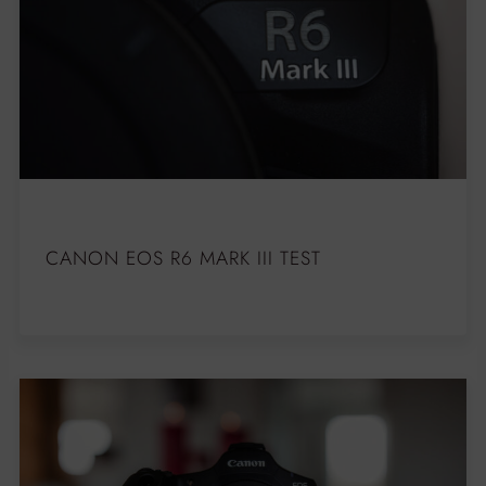
CANON EOS R6 MARK III TEST