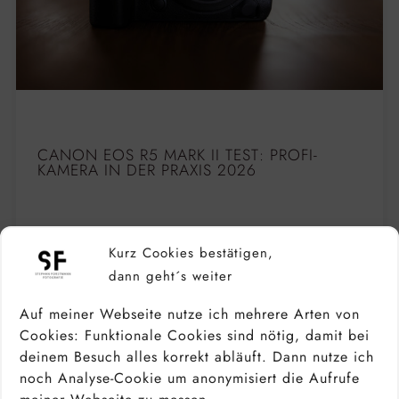
CANON EOS R5 MARK II TEST: PROFI-
KAMERA IN DER PRAXIS 2026
Kurz Cookies bestätigen,
dann geht´s weiter
Auf meiner Webseite nutze ich mehrere Arten von
Cookies: Funktionale Cookies sind nötig, damit bei
deinem Besuch alles korrekt abläuft. Dann nutze ich
noch Analyse-Cookie um anonymisiert die Aufrufe