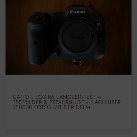
CANON EOS R6 LANGZEIT-TEST –
TESTBILDER & ERFAHRUNGEN NACH ÜBER
150000 FOTOS MIT DER DSLM