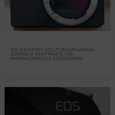
DIE KLEINSTEN VOLLFORMATKAMERAS:
KOMPAKTE KRAFTPAKETE FÜR
ANSPRUCHSVOLLE FOTOGRAFEN