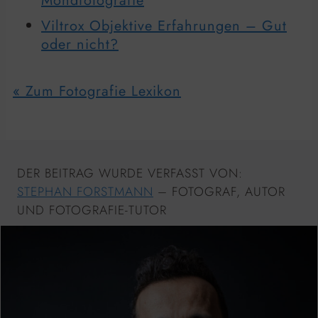
Mondfotografie
Viltrox Objektive Erfahrungen – Gut
oder nicht?
« Zum Fotografie Lexikon
DER BEITRAG WURDE VERFASST VON:
STEPHAN FORSTMANN
– FOTOGRAF, AUTOR
UND FOTOGRAFIE-TUTOR