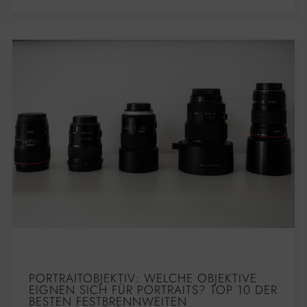
PORTRAITOBJEKTIV: WELCHE OBJEKTIVE
EIGNEN SICH FÜR PORTRAITS? TOP 10 DER
BESTEN FESTBRENNWEITEN