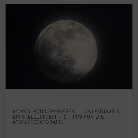
MOND FOTOGRAFIEREN – ANLEITUNG &
EINSTELLUNGEN + 5 TIPPS FÜR DIE
MONDFOTOGRAFIE