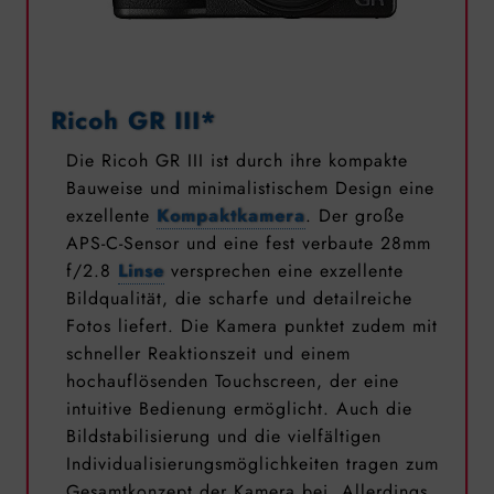
Ricoh GR III*
Die Ricoh GR III ist durch ihre kompakte
Bauweise und minimalistischem Design eine
exzellente
Kompaktkamera
. Der große
APS-C-Sensor und eine fest verbaute 28mm
f/2.8
Linse
versprechen eine exzellente
Bildqualität, die scharfe und detailreiche
Fotos liefert. Die Kamera punktet zudem mit
schneller Reaktionszeit und einem
hochauflösenden Touchscreen, der eine
intuitive Bedienung ermöglicht. Auch die
Bildstabilisierung und die vielfältigen
Individualisierungsmöglichkeiten tragen zum
Gesamtkonzept der Kamera bei. Allerdings