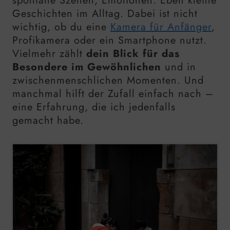
spontane Szenen, Emotionen. Eben kleine
Geschichten im Alltag. Dabei ist nicht
wichtig, ob du eine
Kamera für Anfänger
,
Profikamera oder ein Smartphone nutzt.
Vielmehr zählt
dein Blick für das
Besondere im Gewöhnlichen
und in
zwischenmenschlichen Momenten. Und
manchmal hilft der Zufall einfach nach –
eine Erfahrung, die ich jedenfalls
gemacht habe.