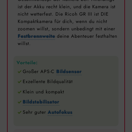
ist der Akku recht klein, und die Kamera ist
nicht wetterfest. Die Ricoh GR III ist DIE
Kompaktkamera für dich, wenn du nicht
zoomen willst, sondern unbedingt mit einer
Festbrennweite
deine Abenteuer festhalten
willst.
Vorteile:
Großer APS-C
Bildsensor
Exzellente Bildqualität
Klein und kompakt
Bildstabilisator
Sehr guter
Autofokus