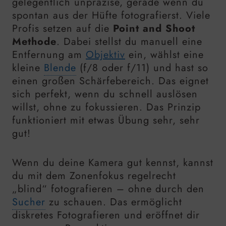
gelegentlich unpräzise, gerade wenn du
spontan aus der Hüfte fotografierst. Viele
Profis setzen auf die
Point and Shoot
Methode
. Dabei stellst du manuell eine
Entfernung am
Objektiv
ein, wählst eine
kleine
Blende
(f/8 oder f/11) und hast so
einen großen Schärfebereich. Das eignet
sich perfekt, wenn du schnell auslösen
willst, ohne zu fokussieren. Das Prinzip
funktioniert mit etwas Übung sehr, sehr
gut!
Wenn du deine Kamera gut kennst, kannst
du mit dem Zonenfokus regelrecht
„blind“ fotografieren – ohne durch den
Sucher
zu schauen. Das ermöglicht
diskretes Fotografieren und eröffnet dir