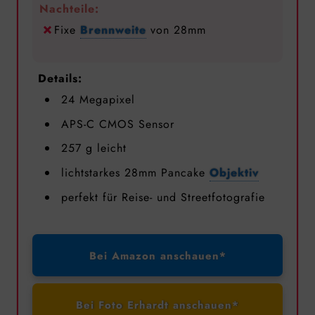
Nachteile:
Fixe
Brennweite
von 28mm
Details:
24 Megapixel
APS-C CMOS Sensor
257 g leicht
lichtstarkes 28mm Pancake
Objektiv
perfekt für Reise- und Streetfotografie
Bei Amazon anschauen*
Bei Foto Erhardt anschauen*