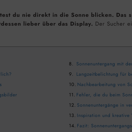
est du nie direkt in die Sonne blicken. Das 
tdessen lieber über das Display.
Der Sucher ei
Sonnenuntergang mit de
tlich?
Langzeitbelichtung für b
s
Nachbearbeitung von So
gsbilder
Fehler, die du beim Son
Sonnenuntergänge in ver
Inspiration und kreative
Fazit: Sonnenuntergangs