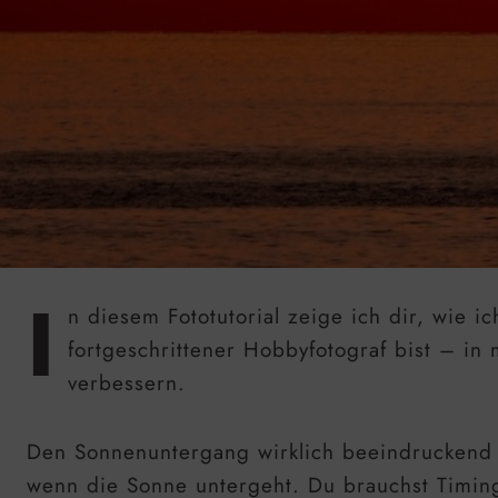
I
n diesem Fototutorial zeige ich dir, wie i
fortgeschrittener Hobbyfotograf bist – in
verbessern.
Den Sonnenuntergang wirklich beeindruckend zu
wenn die Sonne untergeht. Du brauchst Timing,