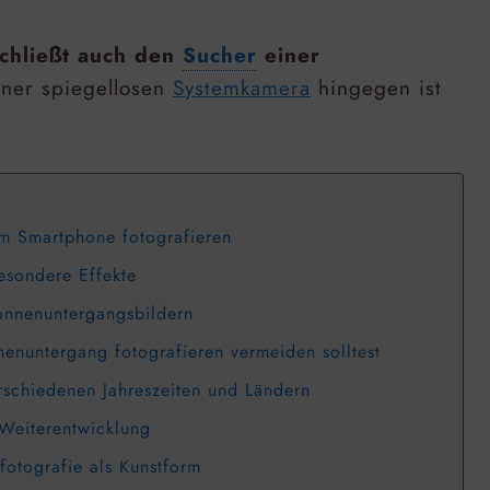
schließt auch den
Sucher
einer
ner spiegellosen
Systemkamera
hingegen ist
m Smartphone fotografieren
esondere Effekte
nnenuntergangsbildern
nenuntergang fotografieren vermeiden solltest
schiedenen Jahreszeiten und Ländern
 Weiterentwicklung
fotografie als Kunstform