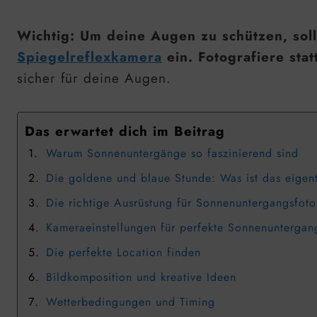
Wichtig: Um deine Augen zu schützen, sollt
Spiegelreflexkamera
ein. Fotografiere stat
sicher für deine Augen.
Das erwartet dich im Beitrag
Warum Sonnenuntergänge so faszinierend sind
Die goldene und blaue Stunde: Was ist das eigen
Die richtige Ausrüstung für Sonnenuntergangsfoto
Kameraeinstellungen für perfekte Sonnenuntergan
Die perfekte Location finden
Bildkomposition und kreative Ideen
Wetterbedingungen und Timing