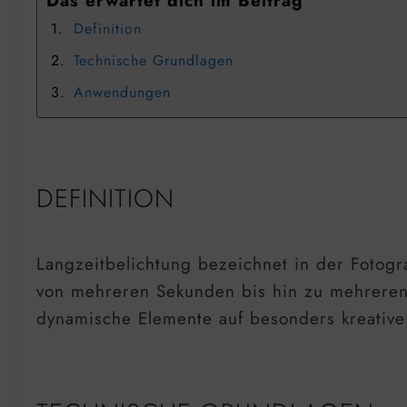
Das erwartet dich im Beitrag
Definition
Technische Grundlagen
Anwendungen
DEFINITION
Langzeitbelichtung bezeichnet in der Fotogr
von mehreren Sekunden bis hin zu mehreren
dynamische Elemente auf besonders kreative 