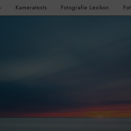
Kameratests
Fotografie Lexikon
Fo