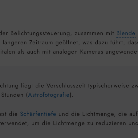
 der Belichtungssteuerung, zusammen mit
Blende
längeren Zeitraum geöffnet, was dazu führt, das
digitalen als auch mit analogen Kameras angewend
ichtung liegt die Verschlusszeit typischerweise
 Stunden (
Astrofotografie
).
sst die
Schärfentiefe
und die Lichtmenge, die au
 verwendet, um die Lichtmenge zu reduzieren und