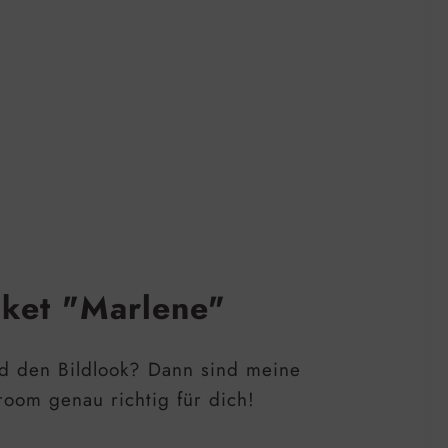
aket "Marlene"
d den Bildlook? Dann sind meine
room genau richtig für dich!