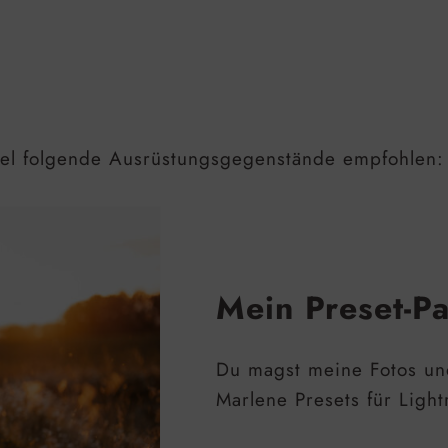
gel folgende Ausrüstungsgegenstände empfohlen:
Mein Preset-P
Du magst meine Fotos un
Marlene Presets für Light