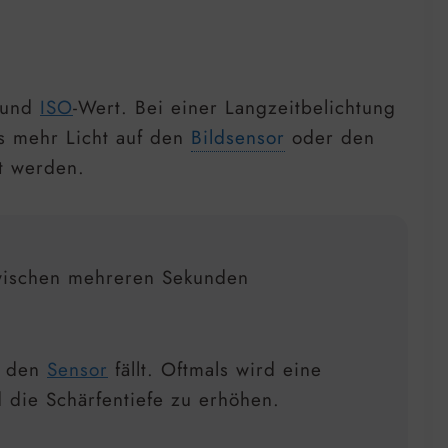
und
ISO
-Wert. Bei einer Langzeitbelichtung
s mehr Licht auf den
Bildsensor
oder den
et werden.
 zwischen mehreren Sekunden
f den
Sensor
fällt. Oftmals wird eine
 die Schärfentiefe zu erhöhen.