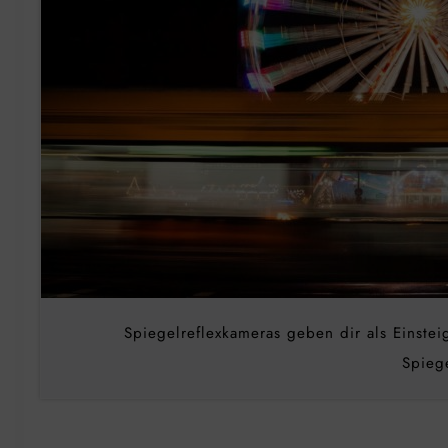
Spiegelreflexkameras geben dir als Einstei
Spieg