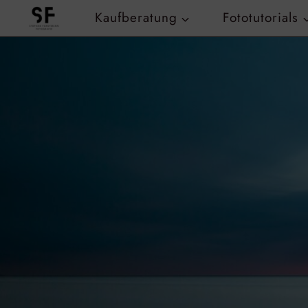
Zum
Kaufberatung
Fototutorials
Inhalt
springen