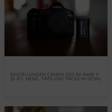
EINSTELLUNGEN CANON EOS R5 MARK II
(& R1)- MENÜ, TIPPS UND TRICKS IM DETAIL