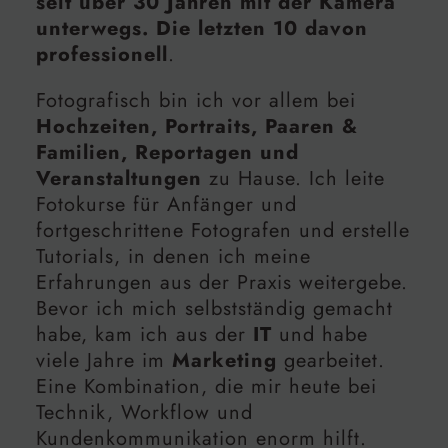
seit über 30 Jahren mit der Kamera
unterwegs. Die letzten 10 davon
professionell
.
Fotografisch bin ich vor allem bei
Hochzeiten, Portraits, Paaren &
Familien, Reportagen und
Veranstaltungen
zu Hause. Ich leite
Fotokurse für Anfänger und
fortgeschrittene Fotografen und erstelle
Tutorials, in denen ich meine
Erfahrungen aus der Praxis weitergebe.
Bevor ich mich selbstständig gemacht
habe, kam ich aus der
IT
und habe
viele Jahre im
Marketing
gearbeitet.
Eine Kombination, die mir heute bei
Technik, Workflow und
Kundenkommunikation enorm hilft.