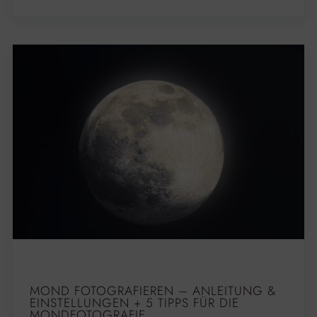
MOND FOTOGRAFIEREN – ANLEITUNG &
EINSTELLUNGEN + 5 TIPPS FÜR DIE
MONDFOTOGRAFIE