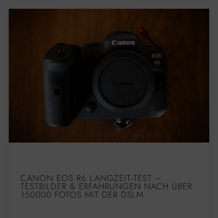
CANON EOS R6 LANGZEIT-TEST –
TESTBILDER & ERFAHRUNGEN NACH ÜBER
150000 FOTOS MIT DER DSLM