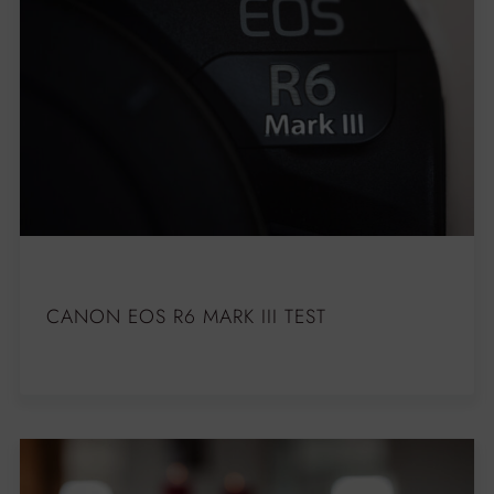
CANON EOS R6 MARK III TEST