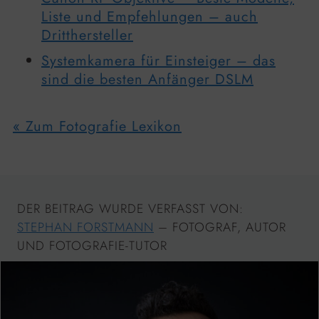
Liste und Empfehlungen – auch
Dritthersteller
Systemkamera für Einsteiger – das
sind die besten Anfänger DSLM
« Zum Fotografie Lexikon
DER BEITRAG WURDE VERFASST VON:
STEPHAN FORSTMANN
– FOTOGRAF, AUTOR
UND FOTOGRAFIE-TUTOR