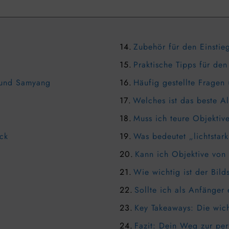
Zubehör für den Einstie
Praktische Tipps für den
n und Samyang
Häufig gestellte Fragen
Welches ist das beste A
Muss ich teure Objektiv
ick
Was bedeutet „lichtstar
Kann ich Objektive von
Wie wichtig ist der Bild
Sollte ich als Anfänger
Key Takeaways: Die wich
Fazit: Dein Weg zur per