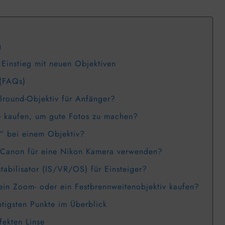
g
 Einstieg mit neuen Objektiven
 (FAQs)
llround-Objektiv für Anfänger?
e kaufen, um gute Fotos zu machen?
k“ bei einem Objektiv?
 Canon für eine Nikon Kamera verwenden?
stabilisator (IS/VR/OS) für Einsteiger?
 ein Zoom- oder ein Festbrennweitenobjektiv kaufen?
tigsten Punkte im Überblick
fekten Linse