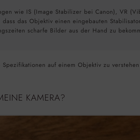
en wie IS (Image Stabilizer bei Canon), VR (Vi
, dass das Objektiv einen eingebauten Stabilisato
tungszeiten scharfe Bilder aus der Hand zu bekom
 Spezifikationen auf einem Objektiv zu verstehen
 MEINE KAMERA?