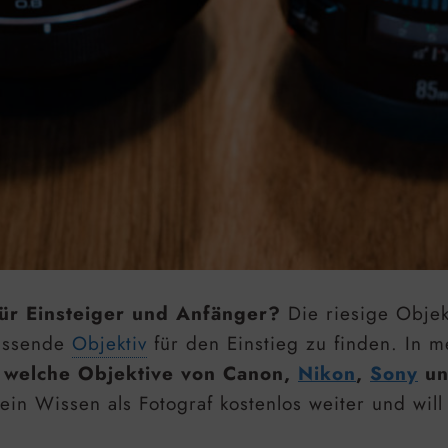
für Einsteiger und Anfänger?
Die riesige Objek
passende
Objektiv
für den Einstieg zu finden. In m
d
welche Objektive von Canon,
Nikon
,
Sony
un
ein Wissen als Fotograf kostenlos weiter und will