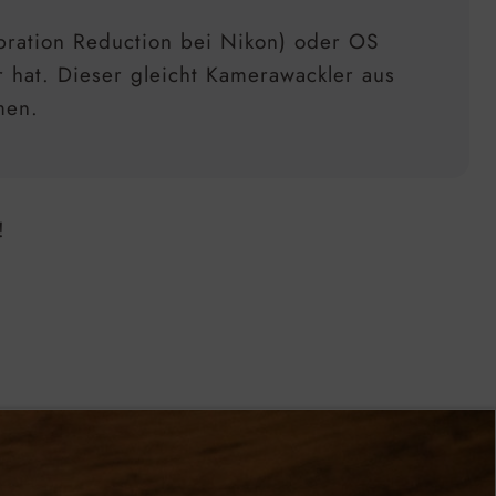
bration Reduction bei Nikon) oder OS
r hat. Dieser gleicht Kamerawackler aus
men.
!