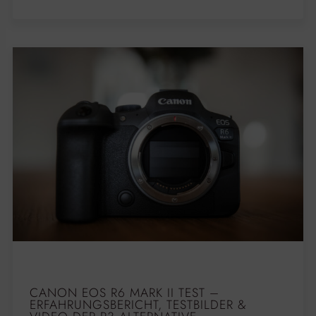
CANON EOS R6 MARK II TEST –
ERFAHRUNGSBERICHT, TESTBILDER &