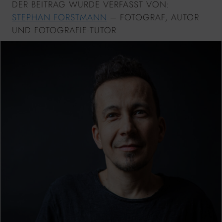
DER BEITRAG WURDE VERFASST VON:
STEPHAN FORSTMANN
– FOTOGRAF, AUTOR
UND FOTOGRAFIE-TUTOR