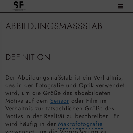
Zum
Inhalt
springen
ABBILDUNGSMASSSTAB
DEFINITION
Der Abbildungsmaßstab ist ein Verhältnis,
das in der Fotografie und Optik verwendet
wird, um die Größe des abgebildeten
Motivs auf dem
Sensor
oder Film im
Verhältnis zur tatsächlichen Größe des
Motivs in der Realität zu beschreiben. Er
wird häufig in der
Makrofotografie
verwendet, um die Vergrößerung zu