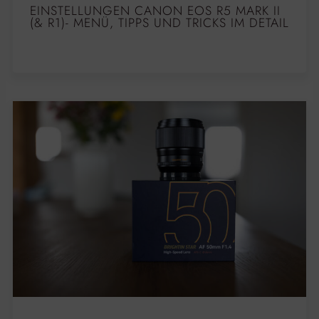
EINSTELLUNGEN CANON EOS R5 MARK II
(& R1)- MENÜ, TIPPS UND TRICKS IM DETAIL