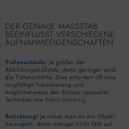
DER GENAUE MASSSTAB B
EEINFLUSST VERSCHIEDENE A
UFNAHMEEIGENSCHAFTEN
Tiefenschärfe
:
Je größer der
Abbildungsmaßstab, desto geringer wird
die Tiefenschärfe. Dies erfordert oft eine
sorgfältige Fokussierung und
möglicherweise den Einsatz spezieller
Techniken wie
Fokus-Stacking
.
Belichtung
:
Je näher man an ein Objekt
herangeht, desto weniger Licht fällt auf