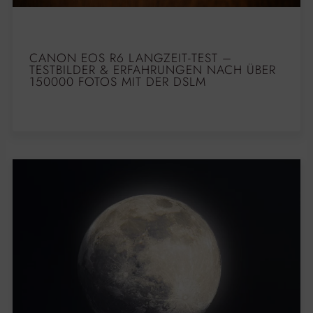
CANON EOS R6 LANGZEIT-TEST –
TESTBILDER & ERFAHRUNGEN NACH ÜBER
150000 FOTOS MIT DER DSLM