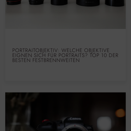
PORTRAITOBJEKTIV: WELCHE OBJEKTIVE
EIGNEN SICH FÜR PORTRAITS? TOP 10 DER
BESTEN FESTBRENNWEITEN