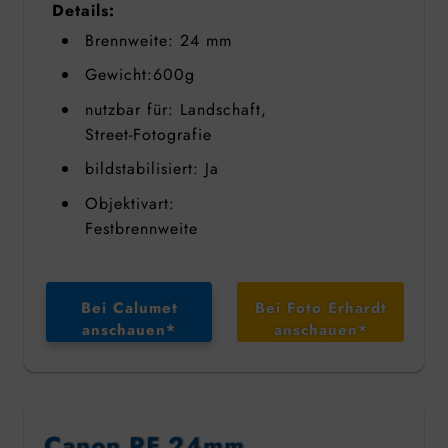
Details:
Brennweite: 24 mm
Gewicht:600g
nutzbar für: Landschaft,
Street-Fotografie
bildstabilisiert: Ja
Objektivart:
Festbrennweite
Bei Calumet
Bei Foto Erhardt
anschauen*
anschauen*
Canon RF 24mm