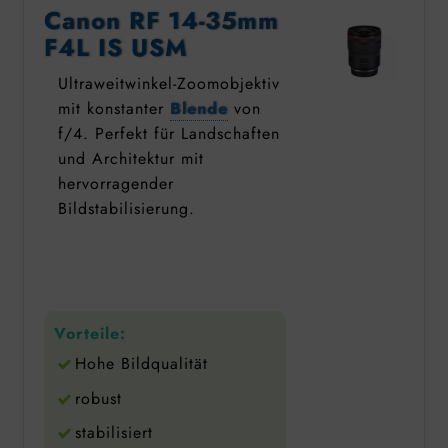
Canon RF 14-35mm
F4L IS USM
Ultraweitwinkel-Zoomobjektiv
mit konstanter
Blende
von
f/4. Perfekt für Landschaften
und Architektur mit
hervorragender
Bildstabilisierung.
Vorteile:
Hohe Bildqualität
robust
stabilisiert