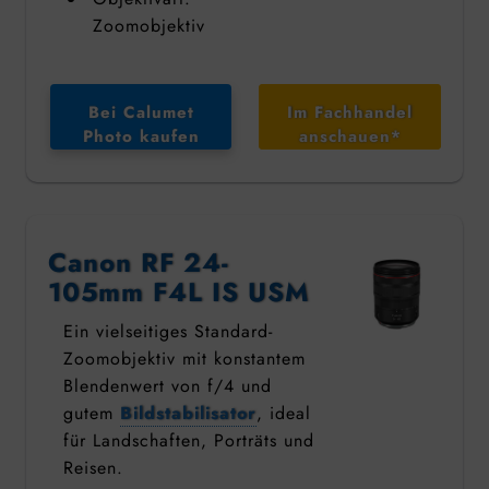
Zoomobjektiv
Bei Calumet
Im Fachhandel
Photo kaufen
anschauen*
Canon RF 24-
105mm F4L IS USM
Ein vielseitiges Standard-
Zoomobjektiv mit konstantem
Blendenwert von f/4 und
gutem
Bildstabilisator
, ideal
für Landschaften, Porträts und
Reisen.