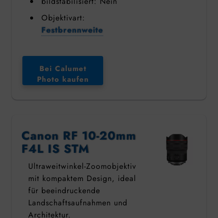
bildstabilisiert: Nein
Objektivart:
Festbrennweite
Bei Calumet
Photo kaufen
Canon RF 10-20mm
F4L IS STM
Ultraweitwinkel-Zoomobjektiv
mit kompaktem Design, ideal
für beeindruckende
Landschaftsaufnahmen und
Architektur.