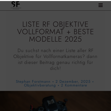
Zum
Inhalt
springen
LISTE RF OBJEKTIVE
VOLLFORMAT + BESTE
MODELLE 2025
Du suchst nach einer Liste aller RF
Objektive für Vollformatkameras? dann
ist dieser Beitrag genau richtig für
dich!
Stephan Forstmann
2 Dezember, 2025
Objektivberatung
2 Kommentare