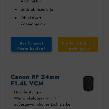
Architektur
bildstabilisiert: Ja
Objektivart:
Zoomobjektiv
Bei Calumet
Bei Foto Erhardt
Photo kaufen*
anschauen*
Canon RF 24mm
F1.4L VCM
Hochleistungs-
Weitwinkelobjektiv mit
außergewöhnlicher Lichtstärke