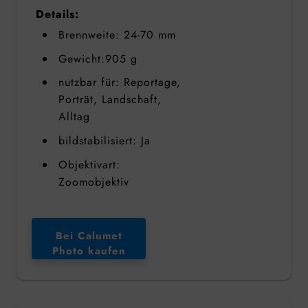
Details:
Brennweite: 24-70 mm
Gewicht:905 g
nutzbar für: Reportage,
Porträt, Landschaft,
Alltag
bildstabilisiert: Ja
Objektivart:
Zoomobjektiv
Bei Calumet
Photo kaufen