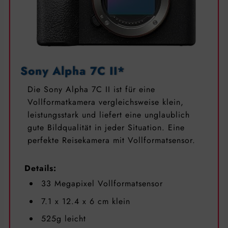
Sony Alpha 7C II*
Die Sony Alpha 7C II ist für eine
Vollformatkamera vergleichsweise klein,
leistungsstark und liefert eine unglaublich
gute Bildqualität in jeder Situation. Eine
perfekte Reisekamera mit Vollformatsensor.
Details:
33 Megapixel Vollformatsensor
7.1 x 12.4 x 6 cm klein
‎525g leicht