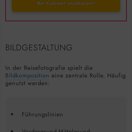
Bei Calumet anschauen*
BILDGESTALTUNG
In der Reisefotografie spielt die
Bildkomposition
eine zentrale Rolle. Häufig
genutzt werden:
Führungslinien
Vordergrund-Mittelgrund-