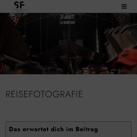
Zum
Inhalt
springen
REISEFOTOGRAFIE
Das erwartet dich im Beitrag