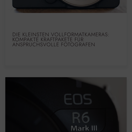
DIE KLEINSTEN VOLLFORMATKAMERAS:
KOMPAKTE KRAFTPAKETE FÜR
ANSPRUCHSVOLLE FOTOGRAFEN