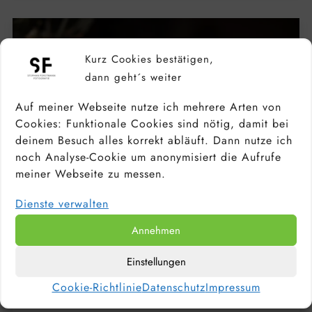
Kurz Cookies bestätigen,
dann geht´s weiter
Auf meiner Webseite nutze ich mehrere Arten von
Cookies: Funktionale Cookies sind nötig, damit bei
deinem Besuch alles korrekt abläuft. Dann nutze ich
noch Analyse-Cookie um anonymisiert die Aufrufe
meiner Webseite zu messen.
Dienste verwalten
Annehmen
KAMERA FÜR ANFÄNGER &
Einstellungen
HOBBYFOTOGRAFEN: DIE BESTEN
EINSTEIGERKAMERAS 2026
Cookie-Richtlinie
Datenschutz
Impressum