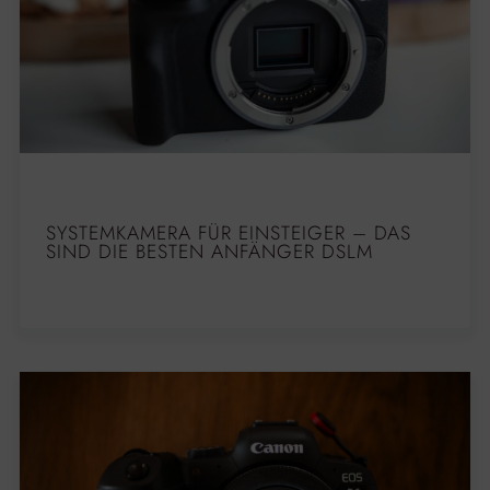
SYSTEMKAMERA FÜR EINSTEIGER – DAS
SIND DIE BESTEN ANFÄNGER DSLM