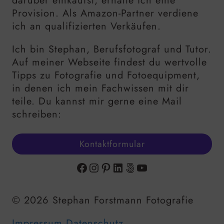
darüber einkaufst, erhalte ich eine
Provision. Als Amazon-Partner verdiene
ich an qualifizierten Verkäufen.
Ich bin Stephan, Berufsfotograf und Tutor.
Auf meiner Webseite findest du wertvolle
Tipps zu Fotografie und Fotoequipment,
in denen ich mein Fachwissen mit dir
teile. Du kannst mir gerne eine Mail
schreiben:
Kontaktformular
Facebook
Instagram
Pinterest
LinkedIn
500px
YouTube
© 2026 Stephan Forstmann Fotografie
Impressum
Datenschutz