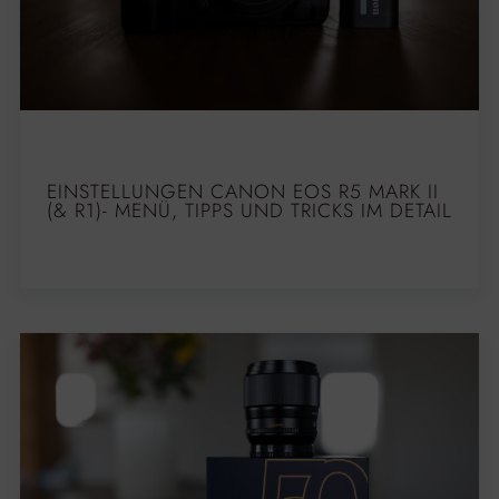
EINSTELLUNGEN CANON EOS R5 MARK II
(& R1)- MENÜ, TIPPS UND TRICKS IM DETAIL