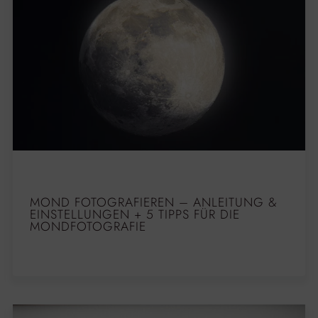
MOND FOTOGRAFIEREN – ANLEITUNG &
EINSTELLUNGEN + 5 TIPPS FÜR DIE
MONDFOTOGRAFIE