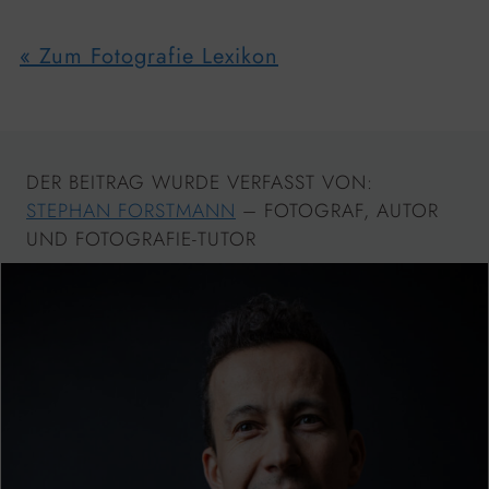
« Zum Fotografie Lexikon
DER BEITRAG WURDE VERFASST VON:
STEPHAN FORSTMANN
– FOTOGRAF, AUTOR
UND FOTOGRAFIE-TUTOR