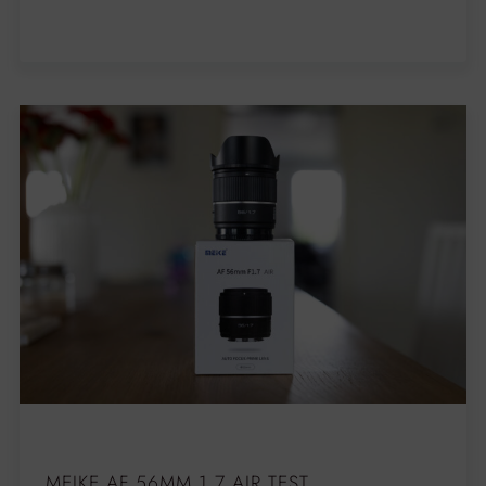
MEIKE AF 56MM 1.7 AIR TEST