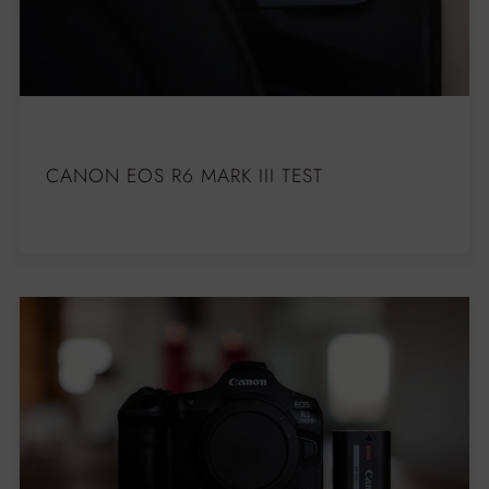
CANON EOS R6 MARK III TEST