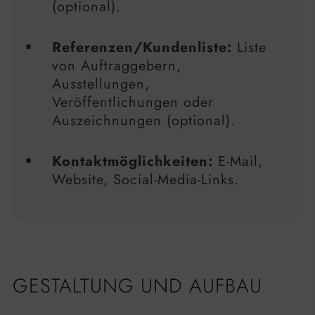
(optional).
Referenzen/Kundenliste:
Liste
von Auftraggebern,
Ausstellungen,
Veröffentlichungen oder
Auszeichnungen (optional).
Kontaktmöglichkeiten:
E-Mail,
Website, Social-Media-Links.
GESTALTUNG UND AUFBAU