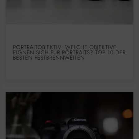
PORTRAITOBJEKTIV: WELCHE OBJEKTIVE
EIGNEN SICH FÜR PORTRAITS? TOP 10 DER
BESTEN FESTBRENNWEITEN