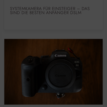
SYSTEMKAMERA FÜR EINSTEIGER – DAS
SIND DIE BESTEN ANFÄNGER DSLM