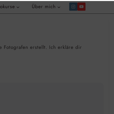
tokurse
Über mich
Fotografen erstellt. Ich erkläre dir