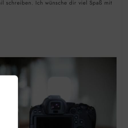
l schreiben. Ich wünsche dir viel Spaß mit