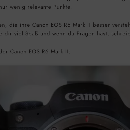
 nur wenig relevante Punkte.
fen, die ihre Canon EOS R6 Mark II besser verste
e dir viel Spaß und wenn du Fragen hast, schreib
 der Canon EOS R6 Mark II: