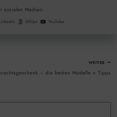
n sozialen Medien:
LinkedIn
500px
YouTube
WEITER
hnachtsgeschenk – die besten Modelle + Tipps