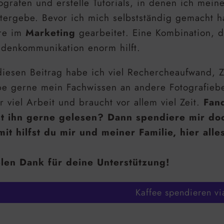
ografen und erstelle Tutorials, in denen ich mein
tergebe. Bevor ich mich selbstständig gemacht 
re im
Marketing
gearbeitet. Eine Kombination, d
denkommunikation enorm hilft.
diesen Beitrag habe ich viel Rechercheaufwand, Z
e gerne mein Fachwissen an andere Fotografiebe
r viel Arbeit und braucht vor allem viel Zeit.
Fand
st ihn gerne gelesen? Dann spendiere mir do
it hilfst du mir und meiner Familie, hier alle
len Dank für deine Unterstützung!
Kaffee spendieren vi