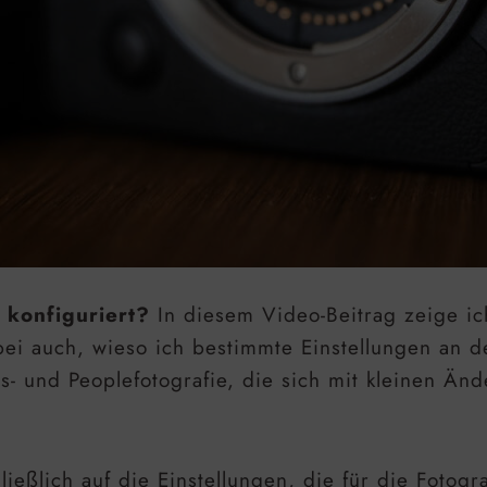
konfiguriert?
In diesem Video-Beitrag zeige ic
bei auch, wieso ich bestimmte Einstellungen an der
s- und Peoplefotografie, die sich mit kleinen Änd
ließlich auf die Einstellungen, die für die Foto