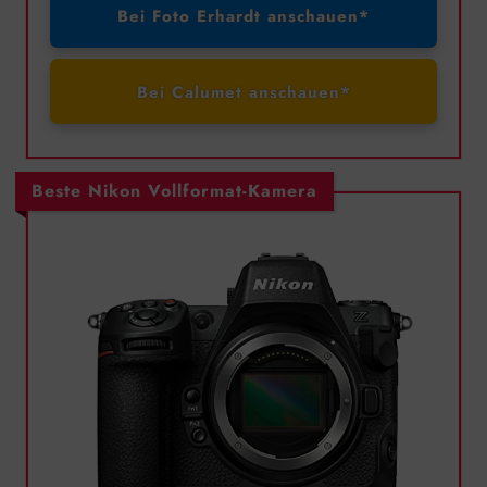
Bei Foto Erhardt anschauen*
Bei Calumet anschauen*
Beste Nikon Vollformat-Kamera