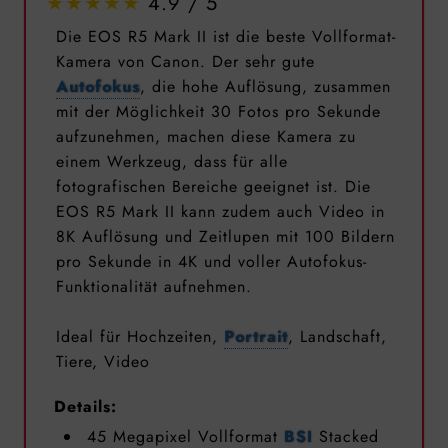
4.9
Die EOS R5 Mark II ist die beste Vollformat-
Kamera von Canon. Der sehr gute
Autofokus
, die hohe Auflösung, zusammen
mit der Möglichkeit 30 Fotos pro Sekunde
aufzunehmen, machen diese Kamera zu
einem Werkzeug, dass für alle
fotografischen Bereiche geeignet ist. Die
EOS R5 Mark II kann zudem auch Video in
8K Auflösung und Zeitlupen mit 100 Bildern
pro Sekunde in 4K und voller Autofokus-
Funktionalität aufnehmen.
Ideal für Hochzeiten,
Portrait
, Landschaft,
Tiere, Video
Details:
45 Megapixel Vollformat
BSI
Stacked