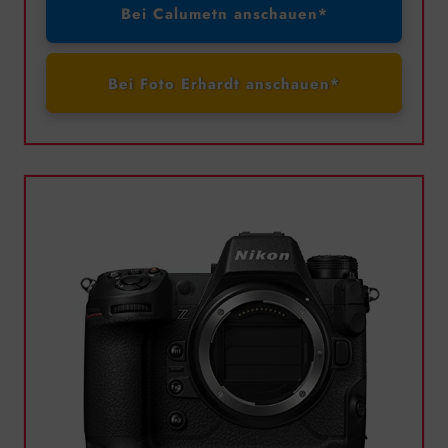
Bei Calumetn anschauen*
Bei Foto Erhardt anschauen*