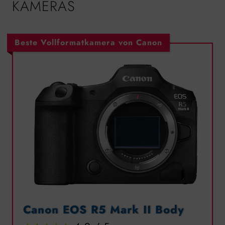
KAMERAS
Beste Vollformatkamera von Canon
Canon EOS R5 Mark II Body