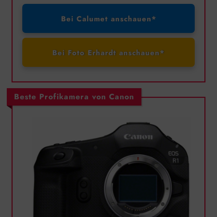
Bei Calumet anschauen*
Bei Foto Erhardt anschauen*
Beste Profikamera von Canon