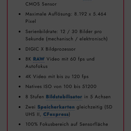
CMOS Sensor
Maximale Auflösung: 8.192 x 5.464
Pixel
Serienbildrate: 12 / 30 Bilder pro
Sekunde (mechanisch / elektronisch)
DIGIC X Bildprozessor
8K
RAW
Video mit 60 fps und
Autofokus
4K Video mit bis zu 120 fps
Natives ISO von 100 bis 51200
8 Stufen
Bildstabilisator
in 5 Achsen
Zwei
Speicherkarten
gleichzeitig (SD
UHS II,
CFexpress
)
100% Fokusbereich auf Sensorfläche