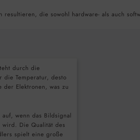
 resultieren, die sowohl hardware- als auch soft
teht durch die
r die Temperatur, desto
 der Elektronen, was zu
tt auf, wenn das Bildsignal
 wird. Die Qualität des
lers spielt eine große