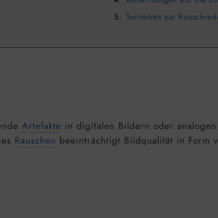
Techniken zur Rauschred
rende
Artefakte
in digitalen Bildern oder analogen 
eses
Rauschen
beeinträchtigt Bildqualität in Form