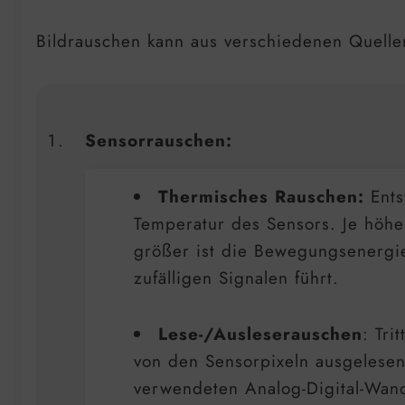
Bildrauschen kann aus verschiedenen Quellen
Sensorrauschen:
Thermisches Rauschen:
Ents
Temperatur des Sensors. Je höhe
größer ist die Bewegungsenergie
zufälligen Signalen führt.
Lese-/Ausleserauschen
: Tri
von den Sensorpixeln ausgelesen
verwendeten Analog-Digital-Wand