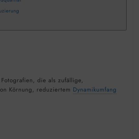
uzierung
Fotografien, die als zufällige,
 von Körnung, reduziertem
Dynamikumfang