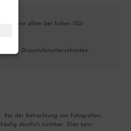
en und vor allem bei hohen ISO-
Korn oder Graustufenunterschieden.
s. Bei der Betrachtung von Fotografien,
äufig deutlich sichtbar. Dies kann