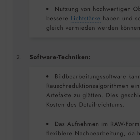
Nutzung von hochwertigen Obj
bessere
Lichtstärke
haben und so
gleich vermieden werden könne
Software-Techniken:
Bildbearbeitungssoftware kan
Rauschreduktionsalgorithmen ei
Artefakte zu glätten. Dies geschi
Kosten des Detailreichtums.
Das Aufnehmen im RAW-Forma
flexiblere Nachbearbeitung, da 