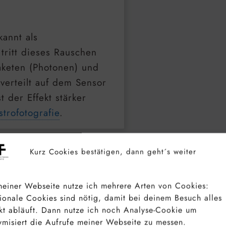
annt als
ritt dieses Rauschen
Paketen (Photonen) und
verteilt auf dem Sensor
 der Effekt stärker
strofotografie
.
Kurz Cookies bestätigen, dann geht´s weiter
einer Webseite nutze ich mehrere Arten von Cookies:
ionale Cookies sind nötig, damit bei deinem Besuch alles
kt abläuft. Dann nutze ich noch Analyse-Cookie um
misiert die Aufrufe meiner Webseite zu messen.