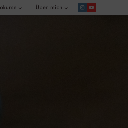
tokurse
Über mich