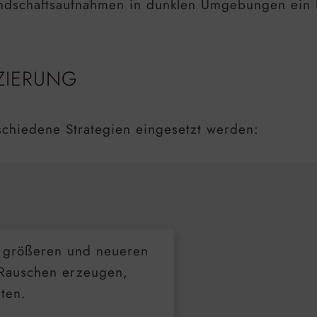
andschaftsaufnahmen in dunklen Umgebungen ein P
ZIERUNG
chiedene Strategien eingesetzt werden:
 größeren und neueren
 Rauschen erzeugen,
ten.