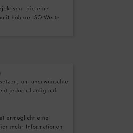
ektiven, die eine
mit höhere ISO-Werte
n
n
nsetzen, um unerwünschte
eht jedoch häufig auf
t ermöglicht eine
hier mehr Informationen