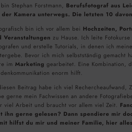
 bin Stephan Forstmann,
Berufsfotograf aus Lei
 der Kamera unterwegs. Die letzten 10 davon
ografisch bin ich vor allem bei
Hochzeiten, Port
d Veranstaltungen
zu Hause. Ich leite Fotokurse
ografen und erstelle Tutorials, in denen ich mein
tergebe. Bevor ich mich selbstständig gemacht 
re im
Marketing
gearbeitet. Eine Kombination, d
denkommunikation enorm hilft.
diesen Beitrag habe ich viel Rechercheaufwand, Z
e gerne mein Fachwissen an andere Fotografiebe
r viel Arbeit und braucht vor allem viel Zeit.
Fand
st ihn gerne gelesen? Dann spendiere mir do
it hilfst du mir und meiner Familie, hier alle