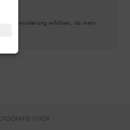
n Rauschminderung erhöhen, da mehr
OTOGRAFIE-TUTOR