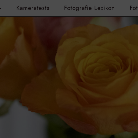
Kameratests
Fotografie Lexikon
Fo