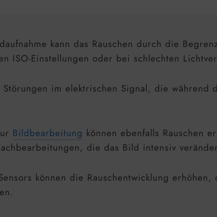
ildaufnahme kann das Rauschen durch die Begrenz
n ISO-Einstellungen oder bei schlechten Lichtv
f Störungen im elektrischen Signal, die während 
zur
Bildbearbeitung
können ebenfalls Rauschen er
achbearbeitungen, die das Bild intensiv verände
nsors können die Rauschentwicklung erhöhen, da
sen.