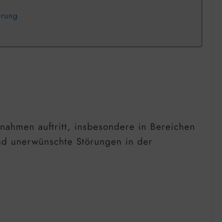
erung
fnahmen auftritt, insbesondere in Bereichen
und unerwünschte Störungen in der