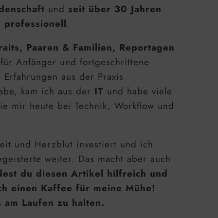
denschaft
und
seit über 30 Jahren
 professionell
.
raits, Paaren & Familien, Reportagen
 für Anfänger und fortgeschrittene
e Erfahrungen aus der Praxis
habe, kam ich aus der
IT
und habe viele
ie mir heute bei Technik, Workflow und
eit und Herzblut investiert und ich
geisterte weiter. Das macht aber auch
est du diesen Artikel hilfreich und
ch einen Kaffee für meine Mühe!
s am Laufen zu halten.