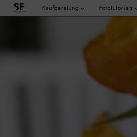
Zum
Kaufberatung
Fototutorials
Inhalt
springen