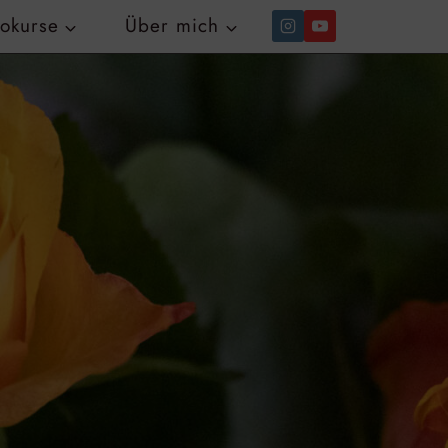
tokurse
Über mich