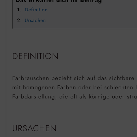
Das erwartet dich im Beitrag
Definition
Ursachen
DEFINITION
Farbrauschen bezieht sich auf das sichtbare
mit homogenen Farben oder bei schlechten Li
Farbdarstellung, die oft als körnige oder str
URSACHEN