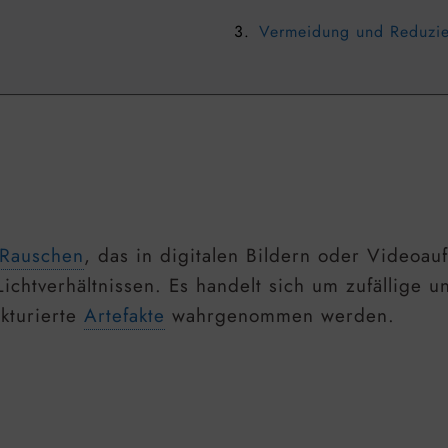
Vermeidung und Reduzi
Rauschen
, das in digitalen Bildern oder Videoau
chtverhältnissen. Es handelt sich um zufällige 
ukturierte
Artefakte
wahrgenommen werden.