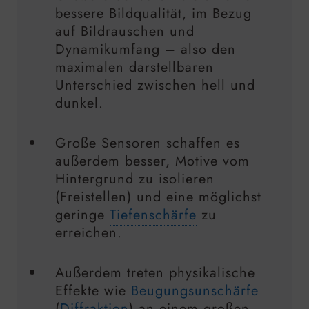
bessere Bildqualität, im Bezug
auf Bildrauschen und
Dynamikumfang – also den
maximalen darstellbaren
Unterschied zwischen hell und
dunkel.
Große Sensoren schaffen es
außerdem besser, Motive vom
Hintergrund zu isolieren
(Freistellen) und eine möglichst
geringe
Tiefenschärfe
zu
erreichen.
Außerdem treten physikalische
Effekte wie
Beugungsunschärfe
(
Diffraktion
) an einem großen