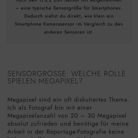
noch den 1/3,2 Zoll Sensor mit aufgenommen
– eine typische Sensorgröße für Smartphones.
Dadurch siehst du direkt, wie klein ein
Smartphone Kamerasensor im Vergleich zu den
anderen Sensoren ist.
SENSORGRÖSSE: WELCHE ROLLE S
PIELEN MEGAPIXEL?
Megapixel sind ein oft diskutiertes Thema.
Ich als Fotograf bin mit einer
Megapixelanzahl von 20 – 30 Megapixel
absolut zufrieden und benötige für meine
Arbeit in der Reportage-Fotografie keine