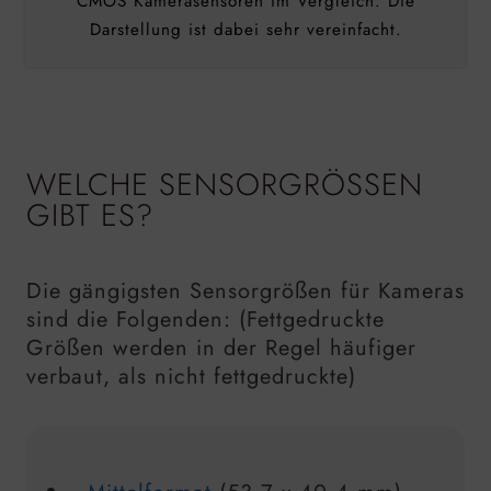
CMOS Kamerasensoren im Vergleich. Die
Darstellung ist dabei sehr vereinfacht.
WELCHE SENSORGRÖSSEN G
IBT ES?
Die gängigsten Sensorgrößen für Kameras
sind die Folgenden: (Fettgedruckte
Größen werden in der Regel häufiger
verbaut, als nicht fettgedruckte)