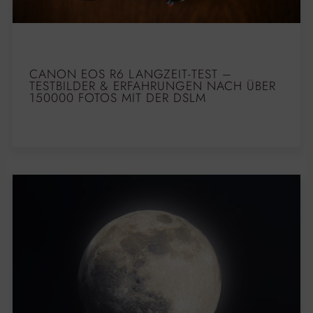
CANON EOS R6 LANGZEIT-TEST –
TESTBILDER & ERFAHRUNGEN NACH ÜBER
150000 FOTOS MIT DER DSLM