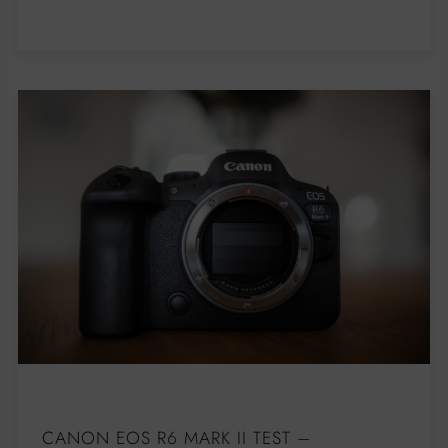
CANON EOS R6 MARK II TEST –