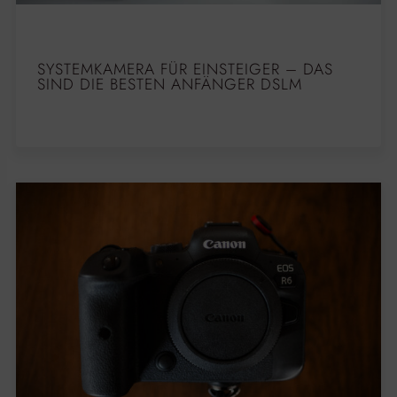
SYSTEMKAMERA FÜR EINSTEIGER – DAS
SIND DIE BESTEN ANFÄNGER DSLM