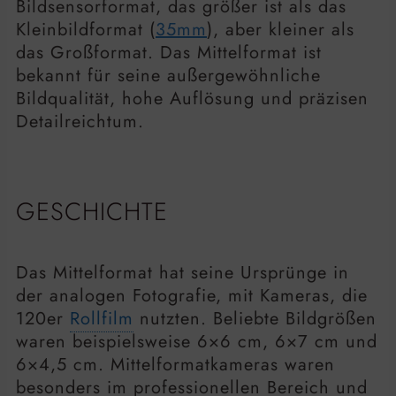
Bildsensorformat, das größer ist als das
Kleinbildformat (
35mm
), aber kleiner als
das Großformat. Das Mittelformat ist
bekannt für seine außergewöhnliche
Bildqualität, hohe Auflösung und präzisen
Detailreichtum.
GESCHICHTE
Das Mittelformat hat seine Ursprünge in
der analogen Fotografie, mit Kameras, die
120er
Rollfilm
nutzten. Beliebte Bildgrößen
waren beispielsweise 6×6 cm, 6×7 cm und
6×4,5 cm. Mittelformatkameras waren
besonders im professionellen Bereich und