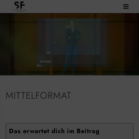
Zum
Inhalt
springen
MITTELFORMAT
Das erwartet dich im Beitrag