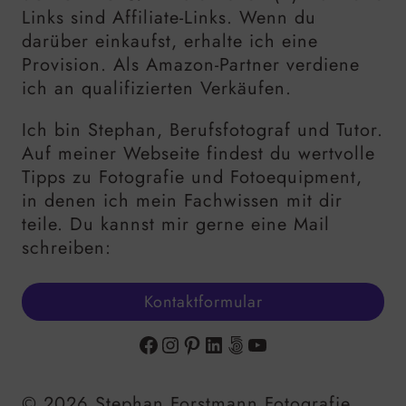
Links sind Affiliate-Links. Wenn du
darüber einkaufst, erhalte ich eine
Provision. Als Amazon-Partner verdiene
ich an qualifizierten Verkäufen.
Ich bin Stephan, Berufsfotograf und Tutor.
Auf meiner Webseite findest du wertvolle
Tipps zu Fotografie und Fotoequipment,
in denen ich mein Fachwissen mit dir
teile. Du kannst mir gerne eine Mail
schreiben:
Kontaktformular
Facebook
Instagram
Pinterest
LinkedIn
500px
YouTube
© 2026 Stephan Forstmann Fotografie