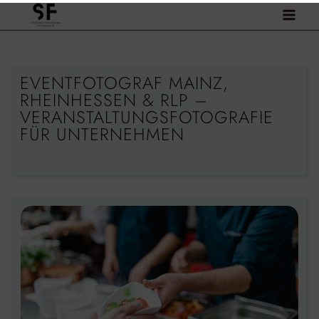
Zum
Inhalt
springen
EVENTFOTOGRAF MAINZ,
RHEINHESSEN & RLP –
VERANSTALTUNGSFOTOGRAFIE
FÜR UNTERNEHMEN