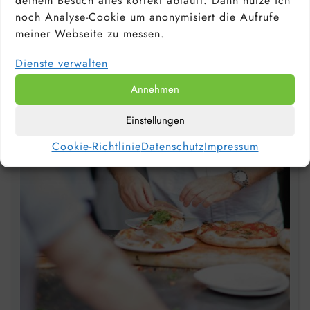
deinem Besuch alles korrekt abläuft. Dann nutze ich
noch Analyse-Cookie um anonymisiert die Aufrufe
meiner Webseite zu messen.
Dienste verwalten
Annehmen
Einstellungen
Cookie-Richtlinie
Datenschutz
Impressum