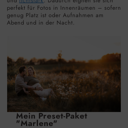
und
lichtstark
. Dadurch eignen sie sich
perfekt für Fotos in Innenräumen – sofern
genug Platz ist oder Aufnahmen am
Abend und in der Nacht.
Mein Preset-Paket
"Marlene"