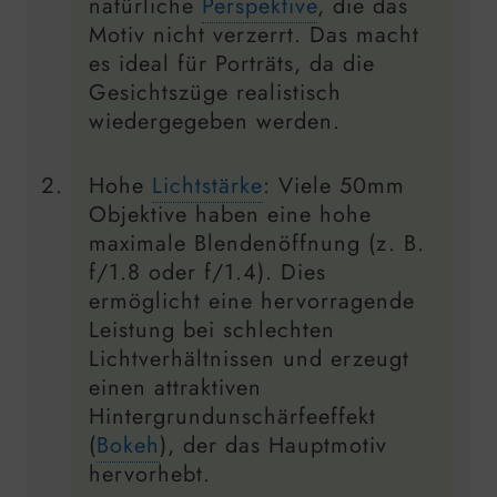
natürliche
Perspektive
, die das
Motiv nicht verzerrt. Das macht
es ideal für Porträts, da die
Gesichtszüge realistisch
wiedergegeben werden.
Hohe
Lichtstärke
: Viele 50mm
Objektive haben eine hohe
maximale Blendenöffnung (z. B.
f/1.8 oder f/1.4). Dies
ermöglicht eine hervorragende
Leistung bei schlechten
Lichtverhältnissen und erzeugt
einen attraktiven
Hintergrundunschärfeeffekt
(
Bokeh
), der das Hauptmotiv
hervorhebt.