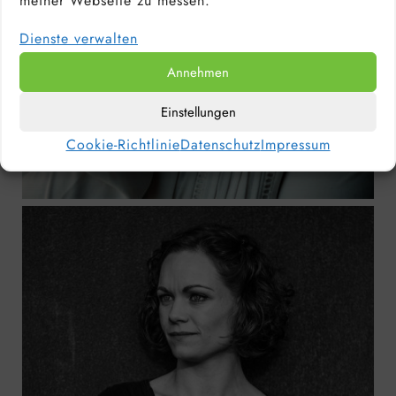
meiner Webseite zu messen.
Dienste verwalten
Annehmen
Einstellungen
Cookie-Richtlinie
Datenschutz
Impressum