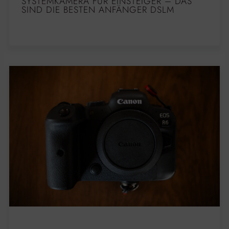
SYSTEMKAMERA FÜR EINSTEIGER – DAS
SIND DIE BESTEN ANFÄNGER DSLM