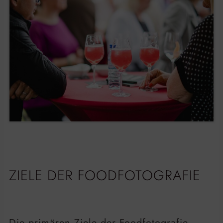
ZIELE DER FOODFOTOGRAFIE
Die primären Ziele der Foodfotografie