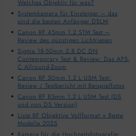
Welches Objektiv für was?
Systemkamera für Einsteiger – das
sind die besten Anfänger DSLM
Canon RF 45mm 1.2 STM Test –
Review des günstigen Lichtriesen
Sigma 18-50mm 2.8 DC DN
Contemporary Test & Review: Das APS-
C Allround-Zoom
Canon RF 50mm 1.2 L USM Test:
Review / Testbericht mit Beispielfotos
Canon RF 85mm 1.2 L USM Test (DS
und non DS Version)
Liste RF Objektive Vollformat + Beste
Modelle 2025
Kamera für die Hochzeitsfotografie: