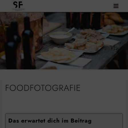
Zum
Inhalt
springen
FOODFOTOGRAFIE
Das erwartet dich im Beitrag