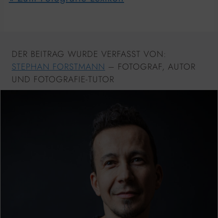
DER BEITRAG WURDE VERFASST VON:
STEPHAN FORSTMANN
– FOTOGRAF, AUTOR
UND FOTOGRAFIE-TUTOR