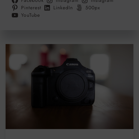
Facebook
Instagram
Instagram
Pinterest
LinkedIn
500px
YouTube