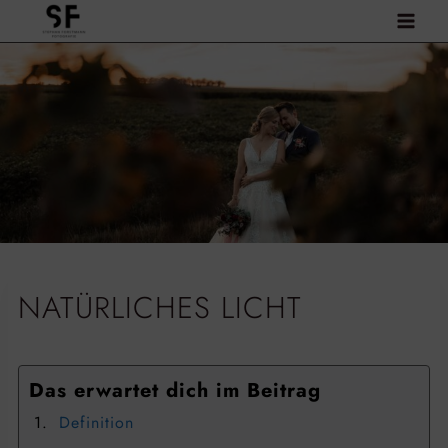
Zum
Inhalt
springen
NATÜRLICHES LICHT
Das erwartet dich im Beitrag
Definition