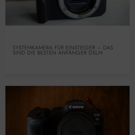
SYSTEMKAMERA FÜR EINSTEIGER – DAS
SIND DIE BESTEN ANFÄNGER DSLM