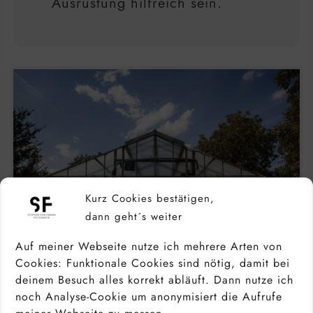
Ausrüstung hilfreich sein.
Kurz Cookies bestätigen,
dann geht´s weiter
Auf meiner Webseite nutze ich mehrere Arten von
Cookies: Funktionale Cookies sind nötig, damit bei
deinem Besuch alles korrekt abläuft. Dann nutze ich
Dieses Foto wurde in der harten Mittagssonne
noch Analyse-Cookie um anonymisiert die Aufrufe
aufgenommen.