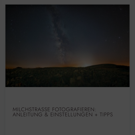
MILCHSTRASSE FOTOGRAFIEREN: A
NLEITUNG & EINSTELLUNGEN + TIPPS