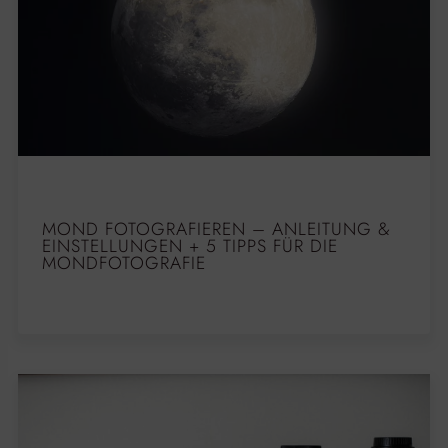
MOND FOTOGRAFIEREN – ANLEITUNG &
EINSTELLUNGEN + 5 TIPPS FÜR DIE
MONDFOTOGRAFIE