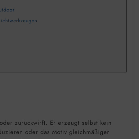
utdoor
Lichtwerkzeugen
oder zurückwirft. Er erzeugt selbst kein
eduzieren oder das Motiv gleichmäßiger