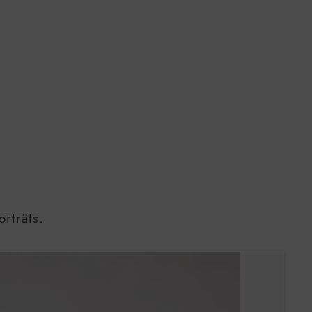
rträts.