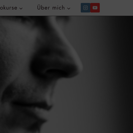
tokurse
Über mich