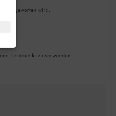
 zurückgeworfen wird.
weite Lichtquelle zu verwenden.