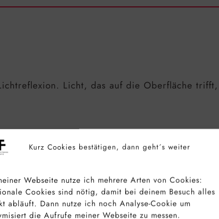
ichtreflexion. Licht, das auf die Oberfläche trif
Kurz Cookies bestätigen, dann geht´s weiter
einer Webseite nutze ich mehrere Arten von Cookies:
ionale Cookies sind nötig, damit bei deinem Besuch alles
kt abläuft. Dann nutze ich noch Analyse-Cookie um
misiert die Aufrufe meiner Webseite zu messen.