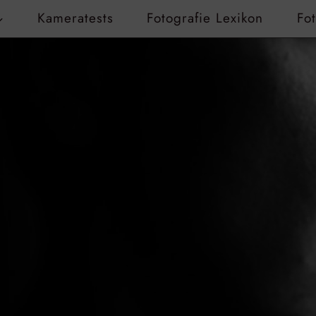
Kameratests
Fotografie Lexikon
Fo