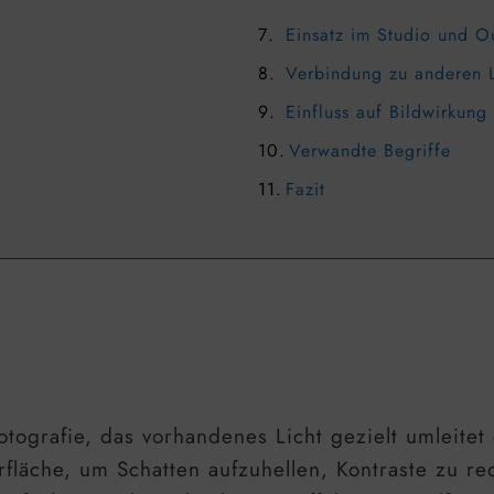
Einsatz im Studio und O
Verbindung zu anderen 
Einfluss auf Bildwirkung
Verwandte Begriffe
Fazit
tografie, das vorhandenes Licht gezielt umleitet 
erfläche, um Schatten aufzuhellen, Kontraste zu r