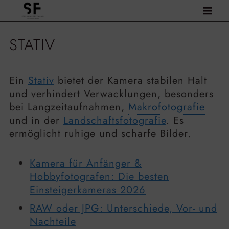
Zum
Inhalt
springen
STATIV
Ein
Stativ
bietet der Kamera stabilen Halt
und verhindert Verwacklungen, besonders
bei Langzeitaufnahmen,
Makrofotografie
und in der
Landschaftsfotografie
. Es
ermöglicht ruhige und scharfe Bilder.
Kamera für Anfänger &
Hobbyfotografen: Die besten
Einsteigerkameras 2026
RAW oder JPG: Unterschiede, Vor- und
Nachteile