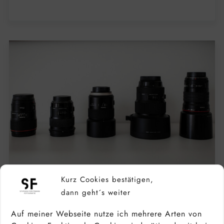
Kurz Cookies bestätigen,
dann geht´s weiter
Auf meiner Webseite nutze ich mehrere Arten von
PORTRAITOBJEKTIV: WELCHE OBJEKTIVE
EIGNEN SICH FÜR PORTRAITS? TOP 10 DER