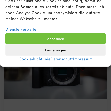
Cookies: Funktionale Cookies sind nötig, damit bei
BESTEN FESTBRENNWEITEN
deinem Besuch alles korrekt abläuft. Dann nutze ich
noch Analyse-Cookie um anonymisiert die Aufrufe
meiner Webseite zu messen.
Dienste verwalten
Annehmen
Einstellungen
Cookie-Richtlinie
Datenschutz
Impressum