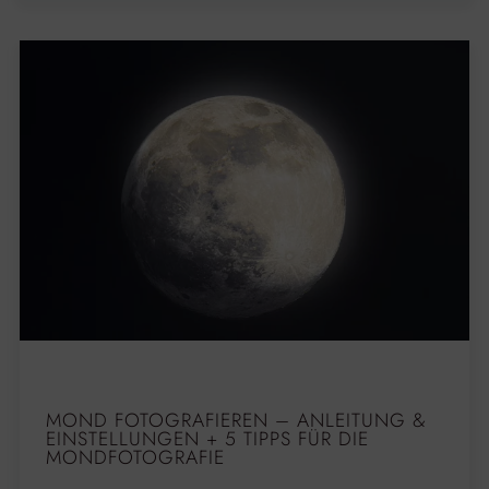
MOND FOTOGRAFIEREN – ANLEITUNG &
EINSTELLUNGEN + 5 TIPPS FÜR DIE
MONDFOTOGRAFIE