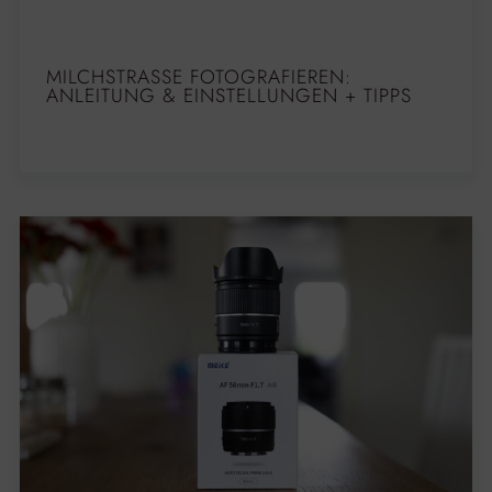
MILCHSTRASSE FOTOGRAFIEREN: A
NLEITUNG & EINSTELLUNGEN + TIPPS