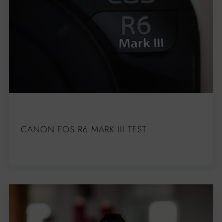
CANON EOS R6 MARK III TEST