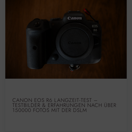
CANON EOS R6 LANGZEIT-TEST –
TESTBILDER & ERFAHRUNGEN NACH ÜBER
150000 FOTOS MIT DER DSLM