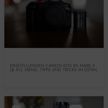
EINSTELLUNGEN CANON EOS R5 MARK II
(& R1)- MENÜ, TIPPS UND TRICKS IM DETAIL