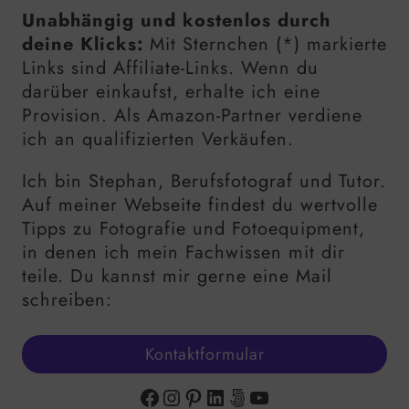
Unabhängig und kostenlos durch
deine Klicks:
Mit Sternchen (*) markierte
Links sind Affiliate-Links. Wenn du
darüber einkaufst, erhalte ich eine
Provision. Als Amazon-Partner verdiene
ich an qualifizierten Verkäufen.
Ich bin Stephan, Berufsfotograf und Tutor.
Auf meiner Webseite findest du wertvolle
Tipps zu Fotografie und Fotoequipment,
in denen ich mein Fachwissen mit dir
teile. Du kannst mir gerne eine Mail
schreiben:
Kontaktformular
Facebook
Instagram
Pinterest
LinkedIn
500px
YouTube