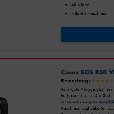
4K Video
Mikrofonanschluss
Canon EOS R50 V
Bewertung:
Sehr gute Vloggingkamera 
Fortgeschrittene. Die Syst
einen erstklassigen
Autofo
Anschlussmöglichkeiten au