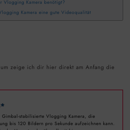
r Vlogging Kamera benötigt?
 Vlogging Kamera eine gute Videoqualität
rum zeige ich dir hier direkt am Anfang die
3*
 Gimbal-stabilisierte Vlogging Kamera, die
sung bis 120 Bildern pro Sekunde aufzeichnen kann.