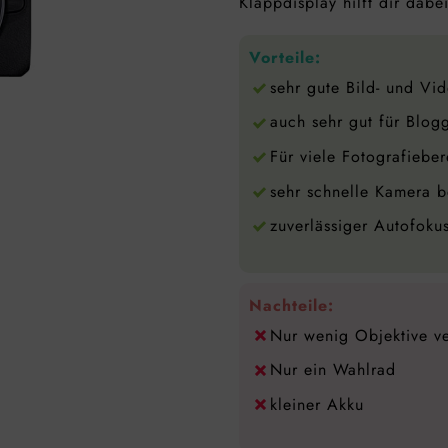
Klappdisplay hilft dir dabei
Vorteile:
sehr gute Bild- und Vid
auch sehr gut für Blog
Für viele Fotografiebe
sehr schnelle Kamera 
zuverlässiger Autofoku
Nachteile:
Nur wenig Objektive v
Nur ein Wahlrad
kleiner Akku