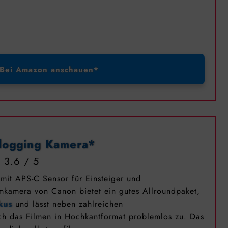
Bei Amazon anschauen*
logging Kamera*
3.6
mit APS-C Sensor für Einsteiger und
emkamera von Canon bietet ein gutes Allroundpaket,
kus
und lässt neben zahlreichen
ch das Filmen in Hochkantformat problemlos zu. Das