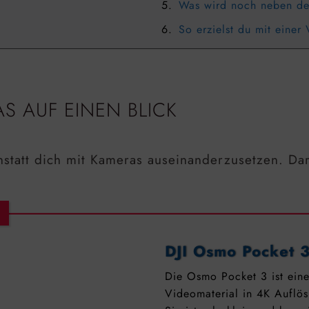
Was wird noch neben de
So erzielst du mit einer
S AUF EINEN BLICK
anstatt dich mit Kameras auseinanderzusetzen. Da
DJI Osmo Pocket 
Die Osmo Pocket 3 ist eine
Videomaterial in 4K Auflö