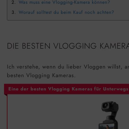
Was muss eine Vlogging-Kamera können?
Worauf solltest du beim Kauf noch achten?
DIE BESTEN VLOGGING KAMERA
Ich verstehe, wenn du lieber Vloggen willst, 
besten Vlogging Kameras.
Eine der besten Vlogging Kameras für Unterwegs