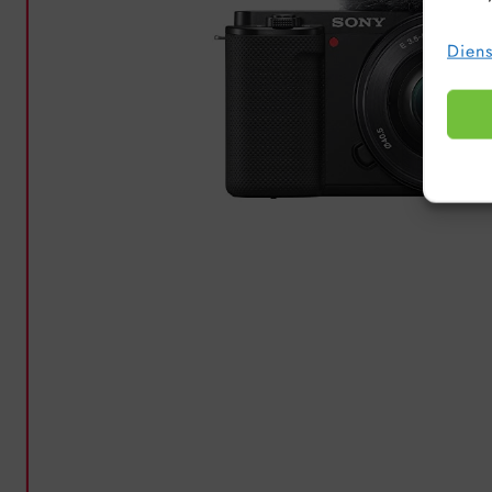
Diens