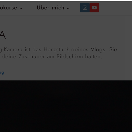
tokurse
Über mich
A
-Kamera ist das Herzstück deines Vlogs. Sie
e deine Zuschauer am Bildschirm halten.
ng