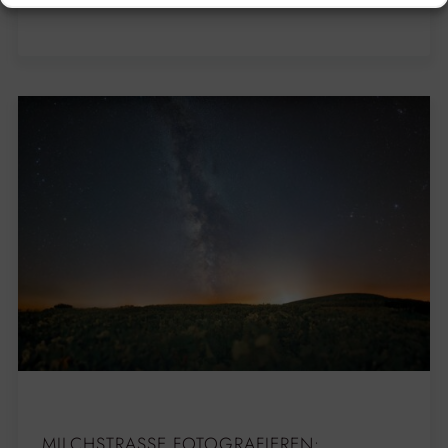
MILCHSTRASSE FOTOGRAFIEREN: A