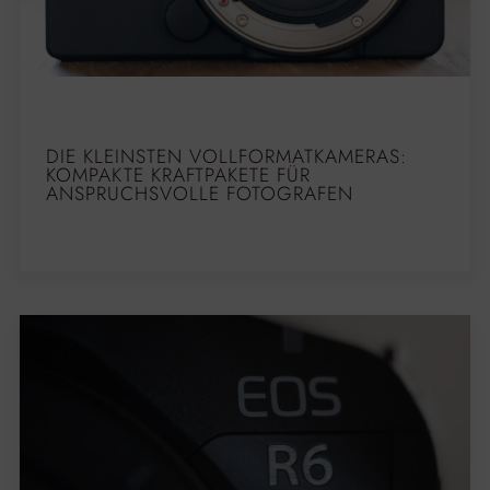
DIE KLEINSTEN VOLLFORMATKAMERAS:
KOMPAKTE KRAFTPAKETE FÜR
ANSPRUCHSVOLLE FOTOGRAFEN