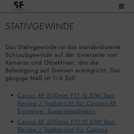
Zum
Inhalt
springen
STATIVGEWINDE
Das Stativgewinde ist das standardisierte
Schraubgewinde auf der Unterseite von
Kameras und Objektiven, das die
Befestigung auf Stativen ermöglicht. Das
gängige Maß ist 1/4 Zoll.
Canon RF 800mm F11 IS STM Test:
Review / Testbericht für Canons RF
Einsteiger Superteleobjektiv
Canon RF 600mm F11 IS STM Test:
Review / Testbericht für Canons