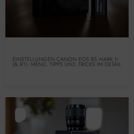
EINSTELLUNGEN CANON EOS R5 MARK II
(& R1)- MENÜ, TIPPS UND TRICKS IM DETAIL