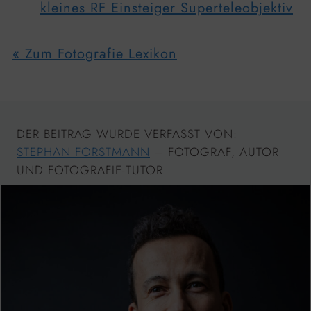
kleines RF Einsteiger Superteleobjektiv
« Zum Fotografie Lexikon
DER BEITRAG WURDE VERFASST VON:
STEPHAN FORSTMANN
– FOTOGRAF, AUTOR
UND FOTOGRAFIE-TUTOR