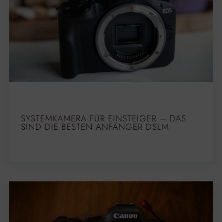
SYSTEMKAMERA FÜR EINSTEIGER – DAS
SIND DIE BESTEN ANFÄNGER DSLM