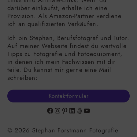
Links sind Affiliate-Links. Wenn du
darüber einkaufst, erhalte ich eine
Provision. Als Amazon-Partner verdiene
ich an qualifizierten Verkäufen.
Ich bin Stephan, Berufsfotograf und Tutor.
Auf meiner Webseite findest du wertvolle
Tipps zu Fotografie und Fotoequipment,
in denen ich mein Fachwissen mit dir
teile. Du kannst mir gerne eine Mail
schreiben:
Kontaktformular
Facebook
Instagram
Pinterest
LinkedIn
500px
YouTube
© 2026 Stephan Forstmann Fotografie