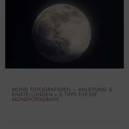
MOND FOTOGRAFIEREN – ANLEITUNG &
EINSTELLUNGEN + 5 TIPPS FÜR DIE
MONDFOTOGRAFIE