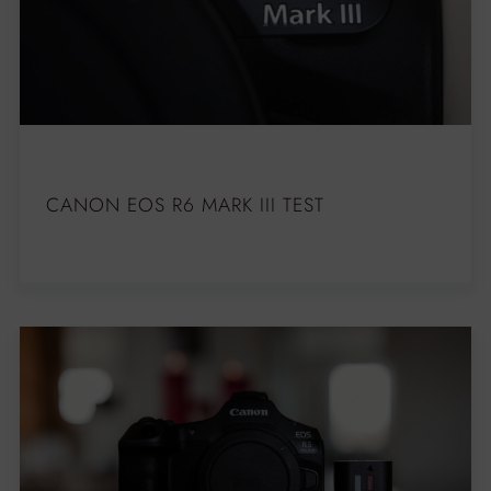
CANON EOS R6 MARK III TEST