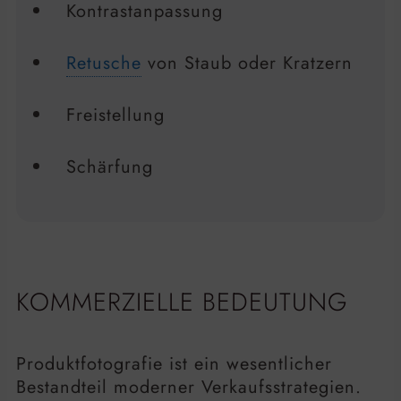
Kontrastanpassung
Retusche
von Staub oder Kratzern
Freistellung
Schärfung
KOMMERZIELLE BEDEUTUNG
Produktfotografie ist ein wesentlicher
Bestandteil moderner Verkaufsstrategien.