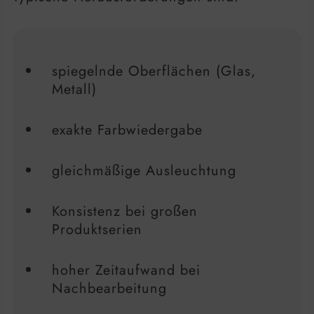
spiegelnde Oberflächen (Glas,
Metall)
exakte Farbwiedergabe
gleichmäßige Ausleuchtung
Konsistenz bei großen
Produktserien
hoher Zeitaufwand bei
Nachbearbeitung