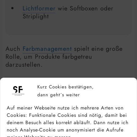
Lichtformer
wie Softboxen oder
Striplight
Auch
Farbmanagement
spielt eine große
Rolle, um Produkte farbgetreu
darzustellen.
Kurz Cookies bestätigen,
dann geht´s weiter
Auf meiner Webseite nutze ich mehrere Arten von
Cookies: Funktionale Cookies sind nötig, damit bei
deinem Besuch alles korrekt abläuft. Dann nutze ich
noch Analyse-Cookie um anonymisiert die Aufrufe