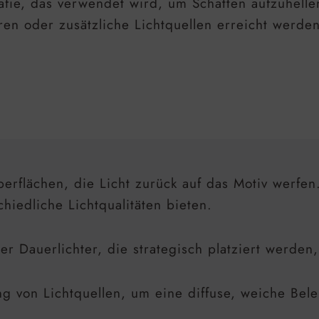
tografie, das verwendet wird, um Schatten aufzuhe
ren oder zusätzliche Lichtquellen erreicht werden
erflächen, die Licht zurück auf das Motiv werfen
chiedliche Lichtqualitäten bieten.
er Dauerlichter, die strategisch platziert werden,
g von Lichtquellen, um eine diffuse, weiche Bele