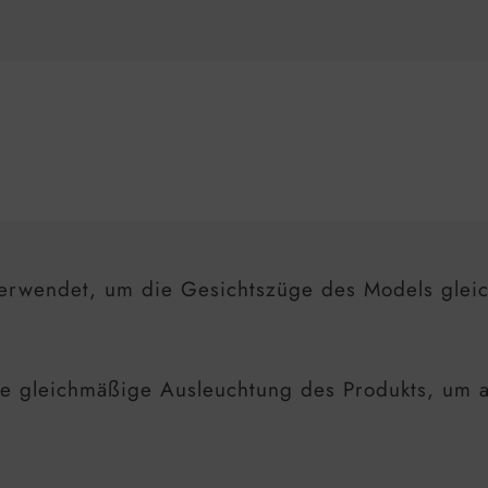
erwendet, um die Gesichtszüge des Models glei
ne gleichmäßige Ausleuchtung des Produkts, um al