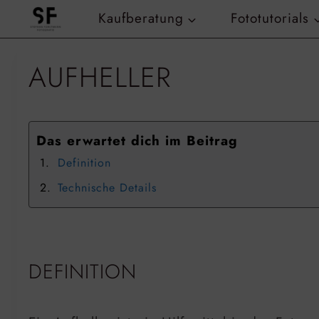
Zum
Kaufberatung
Fototutorials
Inhalt
springen
AUFHELLER
Das erwartet dich im Beitrag
Definition
Technische Details
DEFINITION