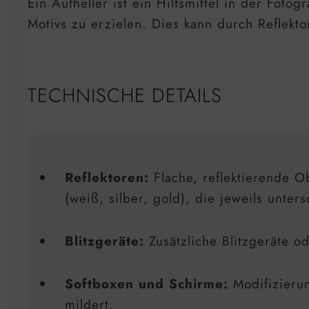
Ein Aufheller ist ein Hilfsmittel in der Fo
Motivs zu erzielen. Dies kann durch Reflekto
TECHNISCHE DETAILS
Reflektoren:
Flache, reflektierende Ob
(weiß, silber, gold), die jeweils unters
Blitzgeräte:
Zusätzliche Blitzgeräte od
Softboxen und Schirme:
Modifizierun
mildert.