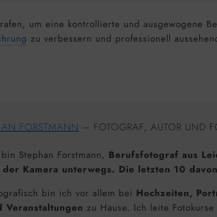
rafen, um eine kontrollierte und ausgewogene Be
ührung
zu verbessern und professionell aussehen
HAN FORSTMANN
– FOTOGRAF, AUTOR UND F
 bin Stephan Forstmann,
Berufsfotograf aus Lei
 der Kamera unterwegs. Die letzten 10 davon
ografisch bin ich vor allem bei
Hochzeiten, Port
d Veranstaltungen
zu Hause. Ich leite Fotokurse