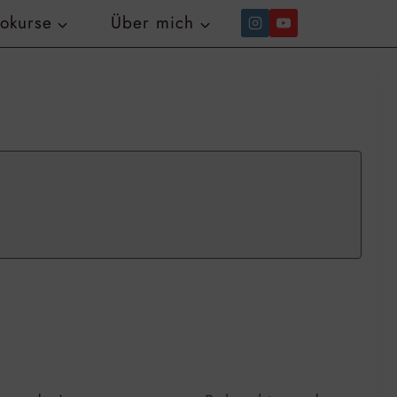
tokurse
Über mich