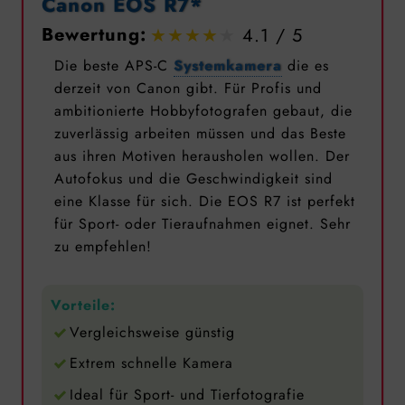
Canon EOS R7*
Bewertung:
4.1
Die beste APS-C
Systemkamera
die es
derzeit von Canon gibt. Für Profis und
ambitionierte Hobbyfotografen gebaut, die
zuverlässig arbeiten müssen und das Beste
aus ihren Motiven herausholen wollen. Der
Autofokus und die Geschwindigkeit sind
eine Klasse für sich. Die EOS R7 ist perfekt
für Sport- oder Tieraufnahmen eignet. Sehr
zu empfehlen!
Vorteile:
Vergleichsweise günstig
Extrem schnelle Kamera
Ideal für Sport- und Tierfotografie