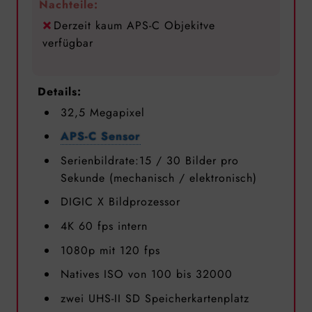
Nachteile:
Derzeit kaum APS-C Objekitve
verfügbar
Details:
32,5 Megapixel
APS-C Sensor
Serienbildrate:15 / 30 Bilder pro
Sekunde (mechanisch / elektronisch)
DIGIC X Bildprozessor
4K 60 fps intern
1080p mit 120 fps
Natives ISO von 100 bis 32000
zwei UHS-II SD Speicherkartenplatz