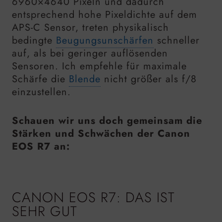
6960×4640 Pixeln und dadurch
entsprechend hohe Pixeldichte auf dem
APS-C Sensor, treten physikalisch
bedingte
Beugungsunschärfen
schneller
auf, als bei geringer auflösenden
Sensoren. Ich empfehle für maximale
Schärfe die
Blende
nicht größer als f/8
einzustellen.
Schauen wir uns doch gemeinsam die
Stärken und Schwächen der Canon
EOS R7 an:
CANON EOS R7: DAS IST
SEHR GUT