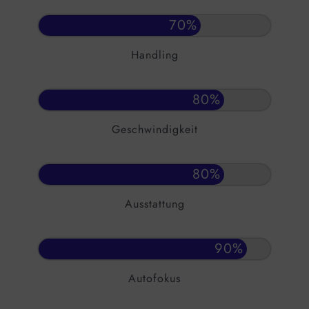
70
%
Handling
80
%
Geschwindigkeit
80
%
Ausstattung
90
%
Autofokus