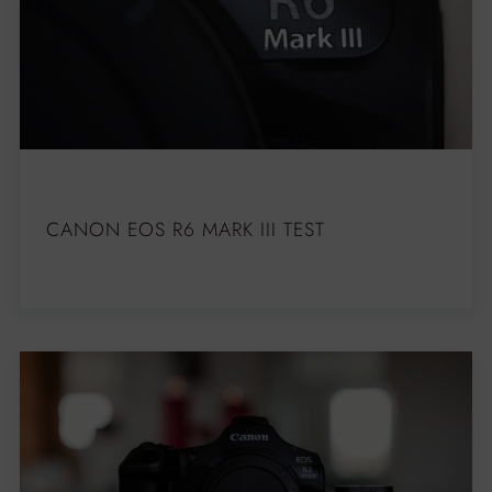
CANON EOS R6 MARK III TEST