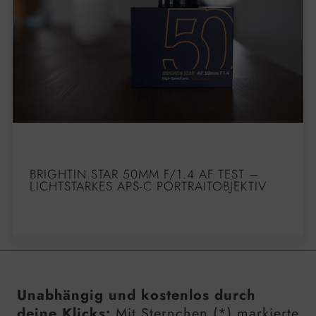
BRIGHTIN STAR 50MM F/1.4 AF TEST –
LICHTSTARKES APS-C PORTRAITOBJEKTIV
Unabhängig und kostenlos durch
deine Klicks:
Mit Sternchen (*) markierte