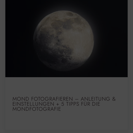
MOND FOTOGRAFIEREN – ANLEITUNG &
EINSTELLUNGEN + 5 TIPPS FÜR DIE
MONDFOTOGRAFIE