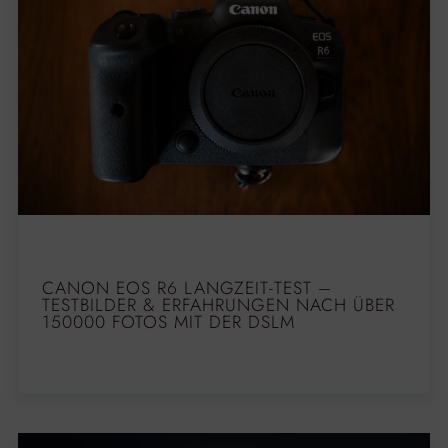
CANON EOS R6 LANGZEIT-TEST –
TESTBILDER & ERFAHRUNGEN NACH ÜBER
150000 FOTOS MIT DER DSLM