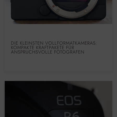
DIE KLEINSTEN VOLLFORMATKAMERAS:
KOMPAKTE KRAFTPAKETE FÜR
ANSPRUCHSVOLLE FOTOGRAFEN