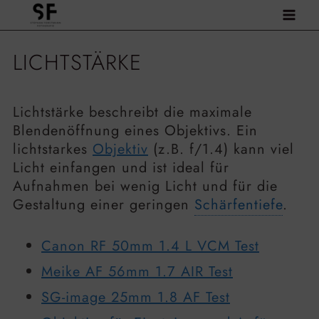
Zum
Inhalt
springen
LICHTSTÄRKE
Lichtstärke beschreibt die maximale
Blendenöffnung eines Objektivs. Ein
lichtstarkes
Objektiv
(z.B. f/1.4) kann viel
Licht einfangen und ist ideal für
Aufnahmen bei wenig Licht und für die
Gestaltung einer geringen
Schärfentiefe
.
Canon RF 50mm 1.4 L VCM Test
Meike AF 56mm 1.7 AIR Test
SG-image 25mm 1.8 AF Test