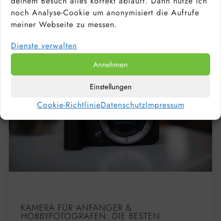
deinem Besuch alles korrekt abläuft. Dann nutze ich
noch Analyse-Cookie um anonymisiert die Aufrufe
meiner Webseite zu messen.
Dienste verwalten
Annehmen
Einstellungen
Cookie-Richtlinie
Datenschutz
Impressum
KAMERA FÜR ANFÄNGER &
HOBBYFOTOGRAFEN: DIE BESTEN