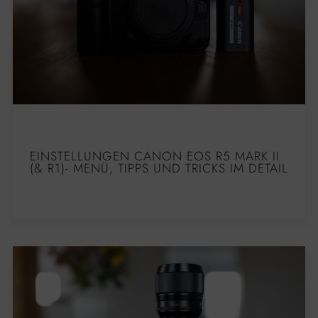
EINSTELLUNGEN CANON EOS R5 MARK II
(& R1)- MENÜ, TIPPS UND TRICKS IM DETAIL