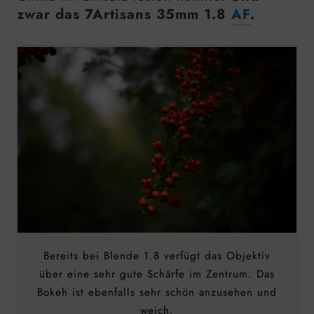
zwar das
7Artisans
35mm
1.8
AF
.
Bereits bei Blende 1.8 verfügt das Objektiv
über eine sehr gute Schärfe im Zentrum. Das
Bokeh ist ebenfalls sehr schön anzusehen und
weich.