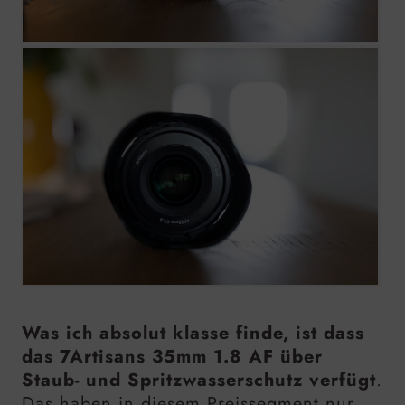
Was ich absolut klasse finde, ist dass
das 7Artisans
35mm
1.8 AF über
Staub- und Spritzwasserschutz verfügt
.
Das haben in diesem Preissegment nur