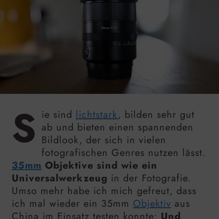
S
ie sind
lichtstark
, bilden sehr gut
ab und bieten einen spannenden
Bildlook, der sich in vielen
fotografischen Genres nutzen lässt.
35mm
Objektive sind wie ein
Universalwerkzeug
in der Fotografie.
Umso mehr habe ich mich gefreut, dass
ich mal wieder ein
35mm
Objektiv
aus
China im Einsatz testen konnte:
Und