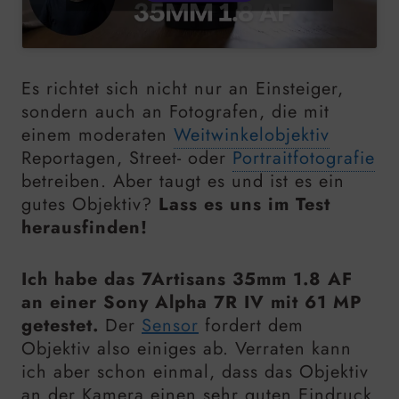
Es richtet sich nicht nur an Einsteiger,
sondern auch an Fotografen, die mit
einem moderaten
Weitwinkelobjektiv
Reportagen, Street- oder
Portraitfotografie
betreiben. Aber taugt es und ist es ein
gutes Objektiv?
Lass es uns im Test
herausfinden!
Ich habe das 7Artisans
35mm
1.8 AF
an einer Sony Alpha 7R IV mit
61 MP
getestet.
Der
Sensor
fordert dem
Objektiv also einiges ab. Verraten kann
ich aber schon einmal, dass das Objektiv
an der Kamera einen sehr guten Eindruck