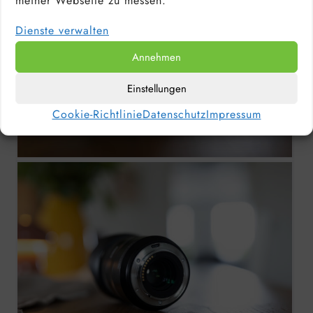
meiner Webseite zu messen.
Dienste verwalten
Annehmen
Einstellungen
Cookie-Richtlinie
Datenschutz
Impressum