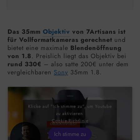
Das
35mm
Objektiv
von 7Artisans ist
für Vollformatkameras gerechnet
und
bietet eine maximale
Blendenöffnung
von 1.8
. Preislich liegt das Objektiv bei
rund 330€
– also satte 200€ unter dem
vergleichbaren
Sony
35mm
1.8.
Klicke auf "Ich stimme zu", um Youtube
zu aktivieren
Cookie-Richtlinie
Ich stimme zu