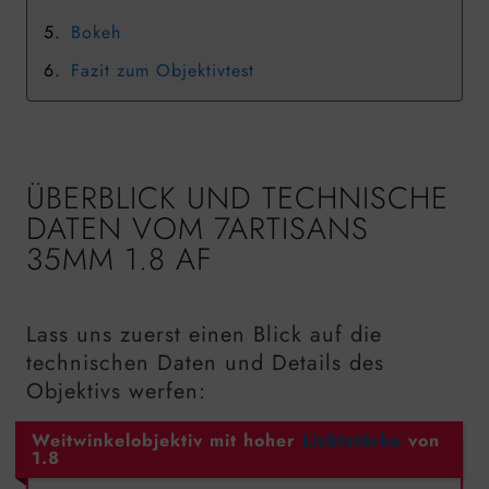
Bokeh
Fazit zum Objektivtest
ÜBERBLICK UND TECHNISCHE
DATEN VOM 7ARTISANS
35MM
1.8 AF
Lass uns zuerst einen Blick auf die
technischen Daten und Details des
Objektivs werfen:
Weitwinkelobjektiv mit hoher
Lichtstärke
von
1.8