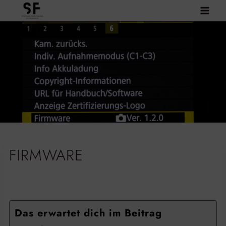
Zum
Inhalt
springen
FIRMWARE
Das erwartet dich im Beitrag