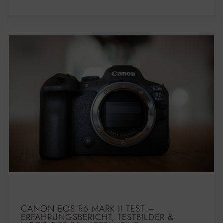
CANON EOS R6 MARK II TEST –
ERFAHRUNGSBERICHT, TESTBILDER &