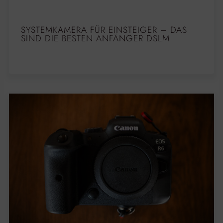
SYSTEMKAMERA FÜR EINSTEIGER – DAS
SIND DIE BESTEN ANFÄNGER DSLM