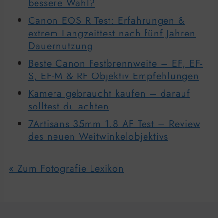
bessere Wahl?
Canon EOS R Test: Erfahrungen &
extrem Langzeittest nach fünf Jahren
Dauernutzung
Beste Canon Festbrennweite – EF, EF-
S, EF-M & RF Objektiv Empfehlungen
Kamera gebraucht kaufen – darauf
solltest du achten
7Artisans 35mm 1.8 AF Test – Review
des neuen Weitwinkelobjektivs
« Zum Fotografie Lexikon