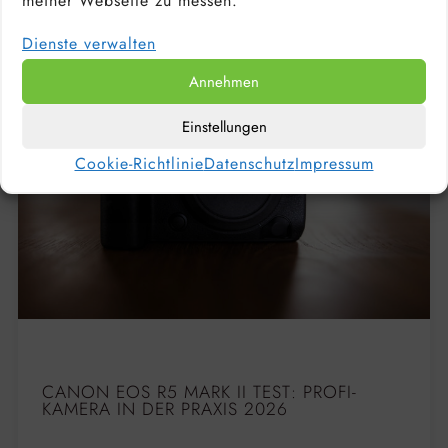
meiner Webseite zu messen.
Dienste verwalten
Annehmen
Einstellungen
Cookie-Richtlinie
Datenschutz
Impressum
CANON EOS R5 MARK II TEST: PROFI-
KAMERA IN DER PRAXIS 2026