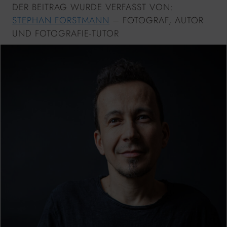
DER BEITRAG WURDE VERFASST VON:
STEPHAN FORSTMANN
– FOTOGRAF, AUTOR
UND FOTOGRAFIE-TUTOR