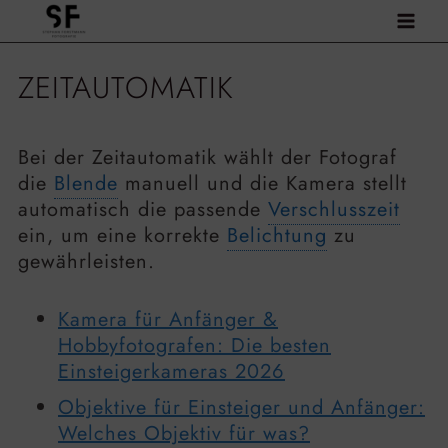
Zum
Inhalt
springen
ZEITAUTOMATIK
Bei der Zeitautomatik wählt der Fotograf
die
Blende
manuell und die Kamera stellt
automatisch die passende
Verschlusszeit
ein, um eine korrekte
Belichtung
zu
gewährleisten.
Kamera für Anfänger &
Hobbyfotografen: Die besten
Einsteigerkameras 2026
Objektive für Einsteiger und Anfänger:
Welches Objektiv für was?