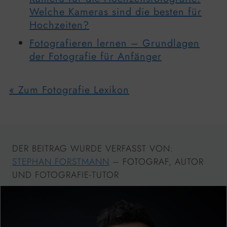
Welche Kameras sind die besten für
Hochzeiten?
Fotografieren lernen – Grundlagen
der Fotografie für Anfänger
« Zum Fotografie Lexikon
DER BEITRAG WURDE VERFASST VON:
STEPHAN FORSTMANN
– FOTOGRAF, AUTOR
UND FOTOGRAFIE-TUTOR