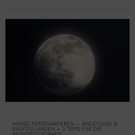
MOND FOTOGRAFIEREN – ANLEITUNG &
EINSTELLUNGEN + 5 TIPPS FÜR DIE
MONDFOTOGRAFIE