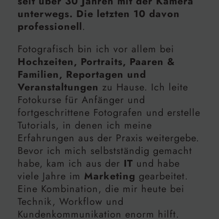
seit über 30 Jahren mit der Kamera
unterwegs. Die letzten 10 davon
professionell
.
Fotografisch bin ich vor allem bei
Hochzeiten, Portraits, Paaren &
Familien, Reportagen und
Veranstaltungen
zu Hause. Ich leite
Fotokurse für Anfänger und
fortgeschrittene Fotografen und erstelle
Tutorials, in denen ich meine
Erfahrungen aus der Praxis weitergebe.
Bevor ich mich selbstständig gemacht
habe, kam ich aus der
IT
und habe
viele Jahre im
Marketing
gearbeitet.
Eine Kombination, die mir heute bei
Technik, Workflow und
Kundenkommunikation enorm hilft.