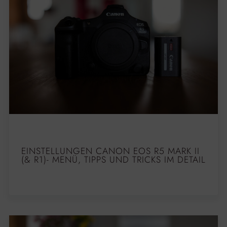
EINSTELLUNGEN CANON EOS R5 MARK II
(& R1)- MENÜ, TIPPS UND TRICKS IM DETAIL