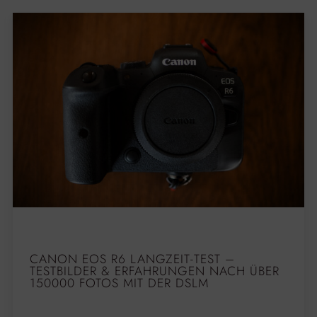
CANON EOS R6 LANGZEIT-TEST –
TESTBILDER & ERFAHRUNGEN NACH ÜBER
150000 FOTOS MIT DER DSLM