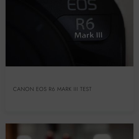
CANON EOS R6 MARK III TEST