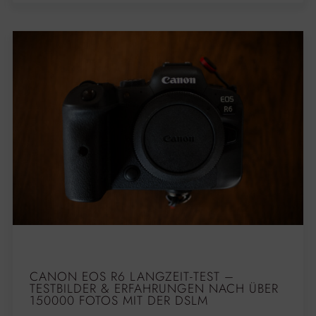
CANON EOS R6 LANGZEIT-TEST –
TESTBILDER & ERFAHRUNGEN NACH ÜBER
150000 FOTOS MIT DER DSLM