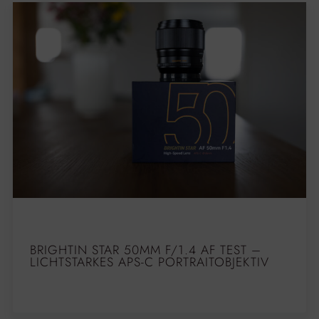
BRIGHTIN STAR 50MM F/1.4 AF TEST –
LICHTSTARKES APS-C PORTRAITOBJEKTIV