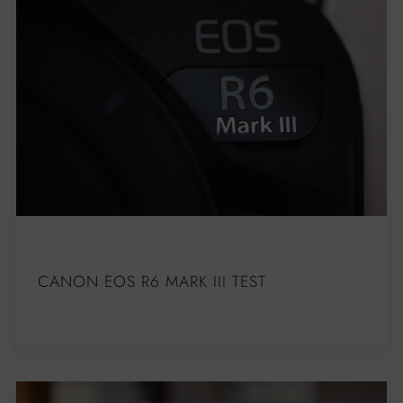
CANON EOS R6 MARK III TEST