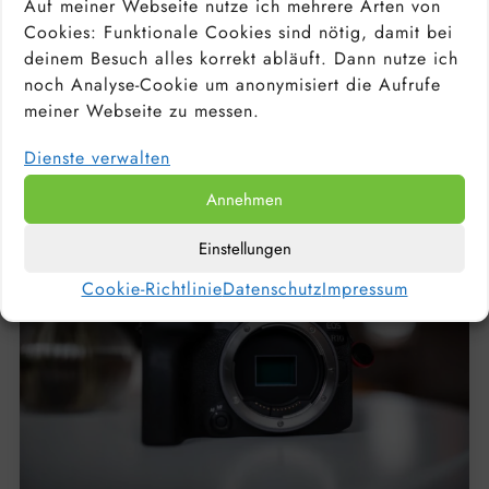
Auf meiner Webseite nutze ich mehrere Arten von
Cookies: Funktionale Cookies sind nötig, damit bei
PORTRAITOBJEKTIV: WELCHE OBJEKTIVE
EIGNEN SICH FÜR PORTRAITS? TOP 10 DER
deinem Besuch alles korrekt abläuft. Dann nutze ich
BESTEN FESTBRENNWEITEN
noch Analyse-Cookie um anonymisiert die Aufrufe
meiner Webseite zu messen.
Dienste verwalten
Annehmen
Einstellungen
Cookie-Richtlinie
Datenschutz
Impressum