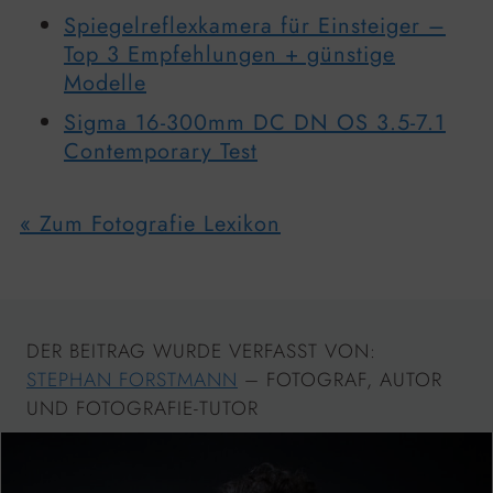
Spiegelreflexkamera für Einsteiger –
Top 3 Empfehlungen + günstige
Modelle
Sigma 16-300mm DC DN OS 3.5-7.1
Contemporary Test
« Zum Fotografie Lexikon
DER BEITRAG WURDE VERFASST VON:
STEPHAN FORSTMANN
– FOTOGRAF, AUTOR
UND FOTOGRAFIE-TUTOR