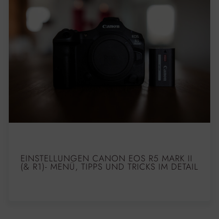
EINSTELLUNGEN CANON EOS R5 MARK II
(& R1)- MENÜ, TIPPS UND TRICKS IM DETAIL