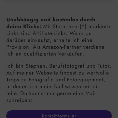
Unabhängig und kostenlos durch
deine Klicks:
Mit Sternchen (*) markierte
Links sind Affiliate-Links. Wenn du
darüber einkaufst, erhalte ich eine
Provision. Als Amazon-Partner verdiene
ich an qualifizierten Verkäufen.
Ich bin Stephan, Berufsfotograf und Tutor.
Auf meiner Webseite findest du wertvolle
Tipps zu Fotografie und Fotoequipment,
in denen ich mein Fachwissen mit dir
teile. Du kannst mir gerne eine Mail
schreiben:
Kontaktformular