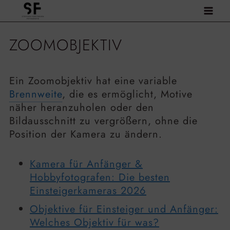
Zum
Inhalt
springen
ZOOMOBJEKTIV
Ein Zoomobjektiv hat eine variable
Brennweite
, die es ermöglicht, Motive
näher heranzuholen oder den
Bildausschnitt zu vergrößern, ohne die
Position der Kamera zu ändern.
Kamera für Anfänger &
Hobbyfotografen: Die besten
Einsteigerkameras 2026
Objektive für Einsteiger und Anfänger:
Welches Objektiv für was?