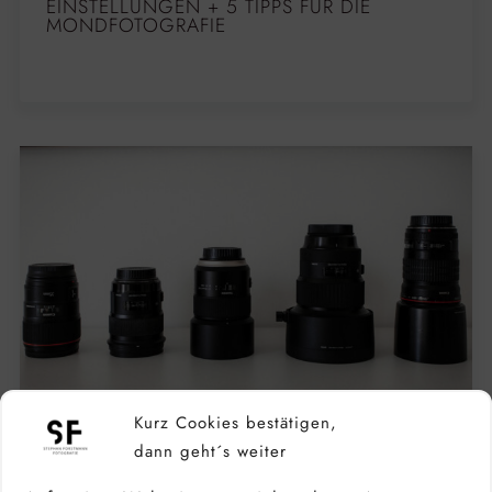
EINSTELLUNGEN + 5 TIPPS FÜR DIE
MONDFOTOGRAFIE
Kurz Cookies bestätigen,
dann geht´s weiter