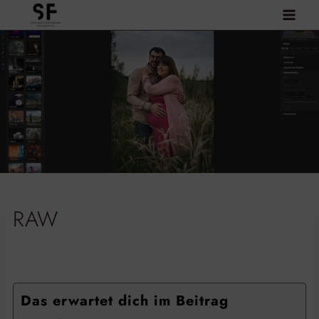
Zum
Inhalt
springen
RAW
Das erwartet dich im Beitrag