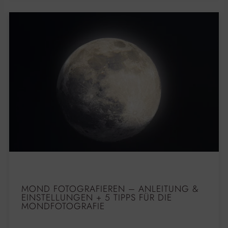
MOND FOTOGRAFIEREN – ANLEITUNG &
EINSTELLUNGEN + 5 TIPPS FÜR DIE
MONDFOTOGRAFIE