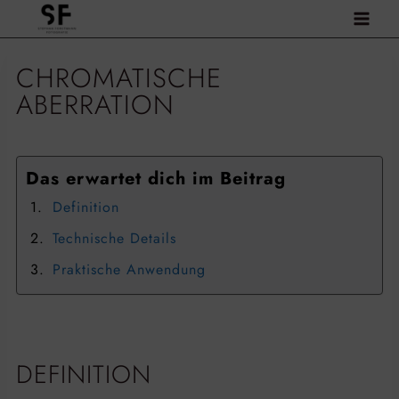
Zum
Inhalt
springen
CHROMATISCHE
ABERRATION
Das erwartet dich im Beitrag
Definition
Technische Details
Praktische Anwendung
DEFINITION