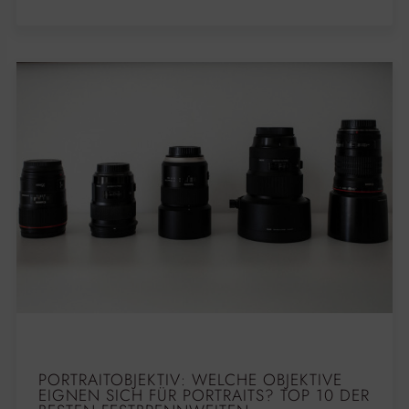
PORTRAITOBJEKTIV: WELCHE OBJEKTIVE
EIGNEN SICH FÜR PORTRAITS? TOP 10 DER