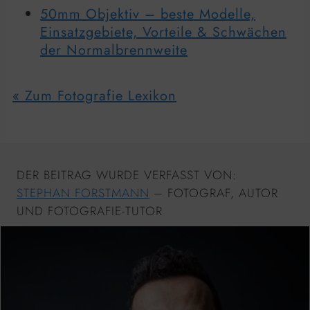
50mm Objektiv – beste Modelle,
Einsatzgebiete, Vorteile & Schwächen
der Normalbrennweite
« Zum Fotografie Lexikon
DER BEITRAG WURDE VERFASST VON:
STEPHAN FORSTMANN
– FOTOGRAF, AUTOR
UND FOTOGRAFIE-TUTOR