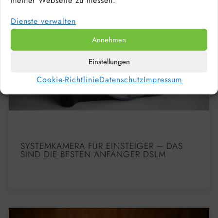
meiner Webseite zu messen.
Dienste verwalten
Annehmen
Einstellungen
Cookie-Richtlinie
Datenschutz
Impressum
SYSTEMKAMERA FÜR EINSTEIGER – DAS
SIND DIE BESTEN ANFÄNGER DSLM