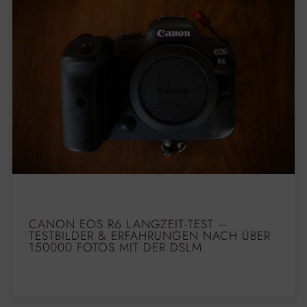
CANON EOS R6 LANGZEIT-TEST –
TESTBILDER & ERFAHRUNGEN NACH ÜBER
150000 FOTOS MIT DER DSLM