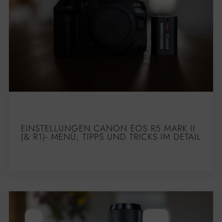
EINSTELLUNGEN CANON EOS R5 MARK II
(& R1)- MENÜ, TIPPS UND TRICKS IM DETAIL