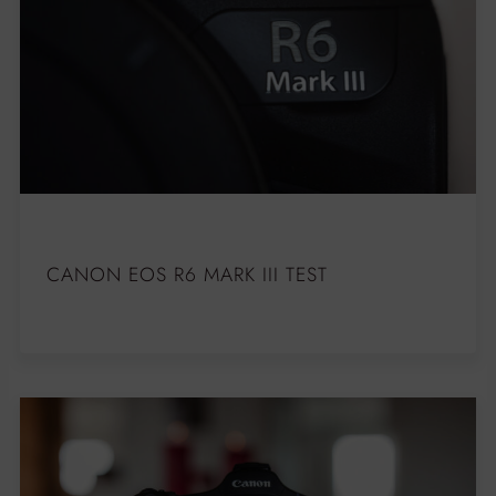
CANON EOS R6 MARK III TEST