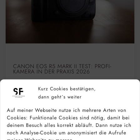
CANON EOS R5 MARK II TEST: PROFI-
KAMERA IN DER PRAXIS 2026
Kurz Cookies bestätigen,
dann geht´s weiter
Auf meiner Webseite nutze ich mehrere Arten von
Cookies: Funktionale Cookies sind nötig, damit bei
deinem Besuch alles korrekt abläuft. Dann nutze ich
noch Analyse-Cookie um anonymisiert die Aufrufe