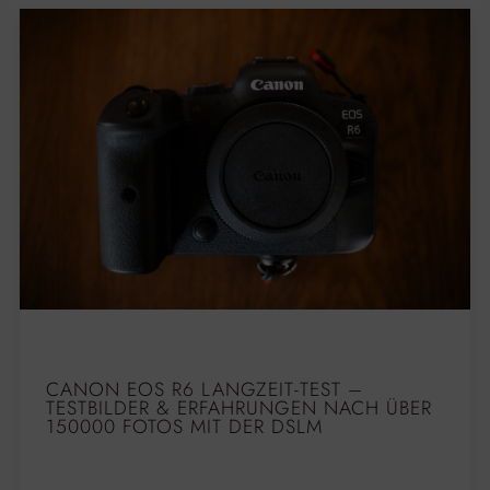
CANON EOS R6 LANGZEIT-TEST –
TESTBILDER & ERFAHRUNGEN NACH ÜBER
150000 FOTOS MIT DER DSLM