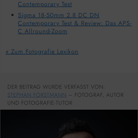
Contemporary Test
Sigma 18-50mm 2.8 DC DN
Contemporary Test & Review: Das APS-
C Allround-Zoom
« Zum Fotografie Lexikon
DER BEITRAG WURDE VERFASST VON:
STEPHAN FORSTMANN
– FOTOGRAF, AUTOR
UND FOTOGRAFIE-TUTOR