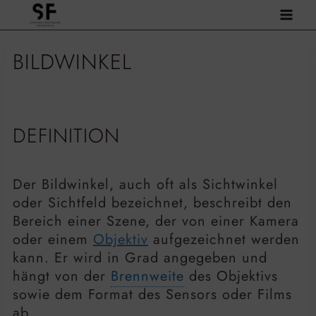
Zum
Inhalt
springen
BILDWINKEL
DEFINITION
Der Bildwinkel, auch oft als Sichtwinkel
oder Sichtfeld bezeichnet, beschreibt den
Bereich einer Szene, der von einer Kamera
oder einem
Objektiv
aufgezeichnet werden
kann. Er wird in Grad angegeben und
hängt von der
Brennweite
des Objektivs
sowie dem Format des Sensors oder Films
ab.