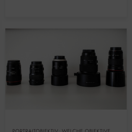
PORTRAITOBJEKTIV: WELCHE OBJEKTIVE