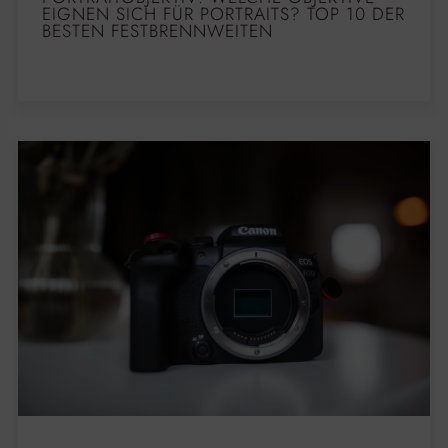
EIGNEN SICH FÜR PORTRAITS? TOP 10 DER
BESTEN FESTBRENNWEITEN