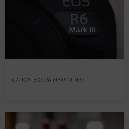
CANON EOS R6 MARK III TEST