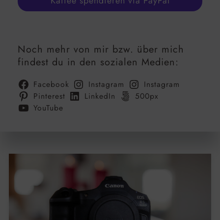
Kaffee spendieren via PayPal
Noch mehr von mir bzw. über mich
findest du in den sozialen Medien:
Facebook
Instagram
Instagram
Pinterest
LinkedIn
500px
YouTube