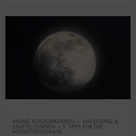
MOND FOTOGRAFIEREN – ANLEITUNG &
EINSTELLUNGEN + 5 TIPPS FÜR DIE
MONDFOTOGRAFIE