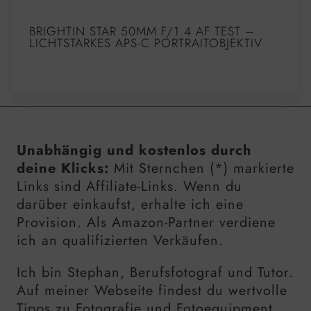
BRIGHTIN STAR 50MM F/1.4 AF TEST –
LICHTSTARKES APS-C PORTRAITOBJEKTIV
Unabhängig und kostenlos durch
deine Klicks:
Mit Sternchen (*) markierte
Links sind Affiliate-Links. Wenn du
darüber einkaufst, erhalte ich eine
Provision. Als Amazon-Partner verdiene
ich an qualifizierten Verkäufen.
Ich bin Stephan, Berufsfotograf und Tutor.
Auf meiner Webseite findest du wertvolle
Tipps zu Fotografie und Fotoequipment,