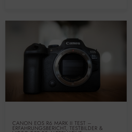
CANON EOS R6 MARK II TEST –
ERFAHRUNGSBERICHT, TESTBILDER &