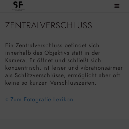
Zum
Inhalt
springen
ZENTRALVERSCHLUSS
Ein Zentralverschluss befindet sich
innerhalb des Objektivs statt in der
Kamera. Er öffnet und schließt sich
konzentrisch, ist leiser und vibrationsärmer
als Schlitzverschlüsse, ermöglicht aber oft
keine so kurzen Verschlusszeiten.
« Zum Fotografie Lexikon