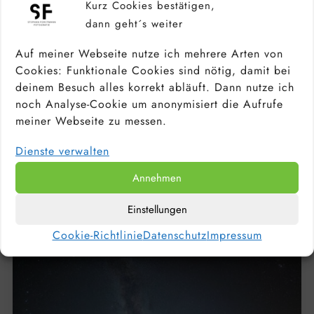
Kurz Cookies bestätigen,
dann geht´s weiter
Auf meiner Webseite nutze ich mehrere Arten von
Cookies: Funktionale Cookies sind nötig, damit bei
deinem Besuch alles korrekt abläuft. Dann nutze ich
noch Analyse-Cookie um anonymisiert die Aufrufe
meiner Webseite zu messen.
Dienste verwalten
KAMERA FÜR ANFÄNGER &
HOBBYFOTOGRAFEN: DIE BESTEN
EINSTEIGERKAMERAS 2026
Annehmen
Einstellungen
Cookie-Richtlinie
Datenschutz
Impressum