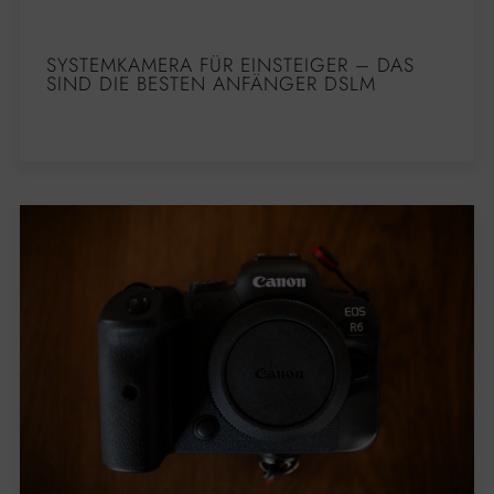
SYSTEMKAMERA FÜR EINSTEIGER – DAS
SIND DIE BESTEN ANFÄNGER DSLM