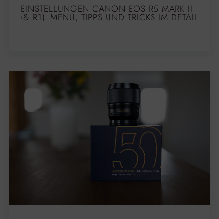
EINSTELLUNGEN CANON EOS R5 MARK II
(& R1)- MENÜ, TIPPS UND TRICKS IM DETAIL