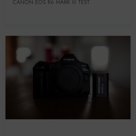
CANON EOS R6 MARK III TEST