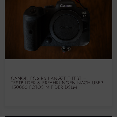
CANON EOS R6 LANGZEIT-TEST –
TESTBILDER & ERFAHRUNGEN NACH ÜBER
150000 FOTOS MIT DER DSLM