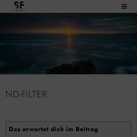
Zum
Inhalt
springen
ND-FILTER
Das erwartet dich im Beitrag