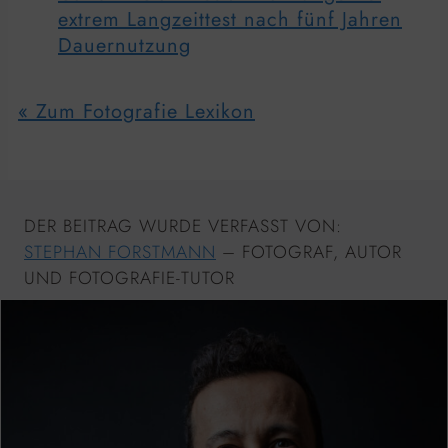
extrem Langzeittest nach fünf Jahren
Dauernutzung
« Zum Fotografie Lexikon
DER BEITRAG WURDE VERFASST VON:
STEPHAN FORSTMANN
– FOTOGRAF, AUTOR
UND FOTOGRAFIE-TUTOR