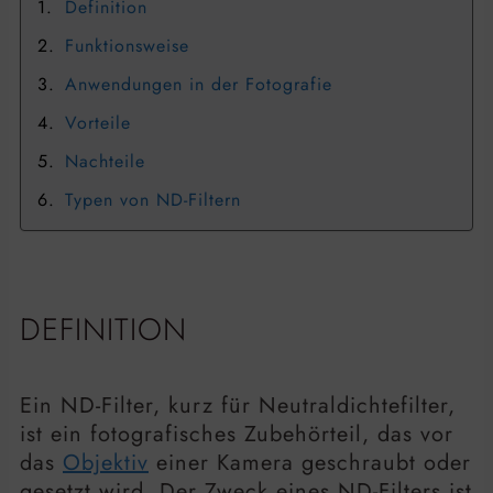
Definition
Funktionsweise
Anwendungen in der Fotografie
Vorteile
Nachteile
Typen von ND-Filtern
DEFINITION
Ein ND-Filter, kurz für Neutraldichtefilter,
ist ein fotografisches Zubehörteil, das vor
das
Objektiv
einer Kamera geschraubt oder
gesetzt wird. Der Zweck eines ND-Filters ist