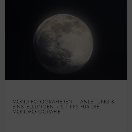
MOND FOTOGRAFIEREN – ANLEITUNG &
EINSTELLUNGEN + 5 TIPPS FÜR DIE
MONDFOTOGRAFIE