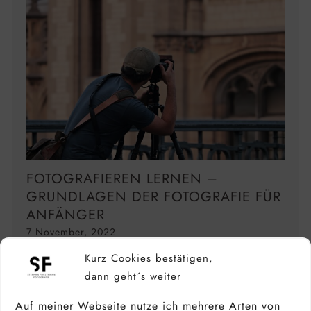
FOTOGRAFIEREN LERNEN –
GRUNDLAGEN DER FOTOGRAFIE FÜR
ANFÄNGER
7 November, 2022
Kurz Cookies bestätigen,
dann geht´s weiter
Auf meiner Webseite nutze ich mehrere Arten von